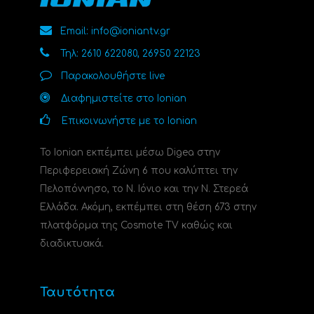
Email: info@ioniantv.gr
Τηλ: 2610 622080, 26950 22123
Παρακολουθήστε live
Διαφημιστείτε στο Ionian
Επικοινωνήστε με το Ionian
Το Ionian εκπέμπει μέσω Digea στην
Περιφερειακή Ζώνη 6 που καλύπτει την
Πελοπόννησο, το N. Ιόνιο και την Ν. Στερεά
Ελλάδα. Ακόμη, εκπέμπει στη θέση 673 στην
πλατφόρμα της Cosmote TV καθώς και
διαδικτυακά.
Ταυτότητα