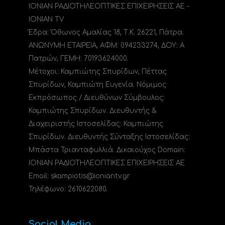
ΙΟΝΙΑΝ ΡΑΔΙΟΤΗΛΕΟΠΤΙΚΕΣ ΕΠΙΧΕΙΡΗΣΕΙΣ ΑΕ -
IONIAN TV
Έδρα: Όθωνος Αμαλίας 18, Τ.Κ. 26221, Πάτρα.
ΑΝΩΝΥΜΗ ΕΤΑΙΡΕΙΑ, ΑΦΜ: 094233274, ΔΟΥ: A
Πατρών, ΓΕΜΗ: 70193624000.
Μέτοχοι: Καμπιώτης Σπυρίδων, Πέττας
Σπυρίδων, Καμπιώτη Ευγενία. Νόμιμος
Εκπρόσωπος / Διευθύνων Σύμβουλος:
Καμπιώτης Σπυρίδων. Διευθυντής &
Διαχειριστής Ιστοσελίδας: Καμπιώτης
Σπυρίδων. Διευθυντής Σύνταξης Ιστοσελίδας:
Μπάστα Τριανταφυλλιά. Δικαιούχος Domain:
ΙΟΝΙΑΝ ΡΑΔΙΟΤΗΛΕΟΠΤΙΚΕΣ ΕΠΙΧΕΙΡΗΣΕΙΣ ΑΕ
Email: skampiotis@ioniantv.gr
Τηλέφωνο: 2610622080.
Social Media