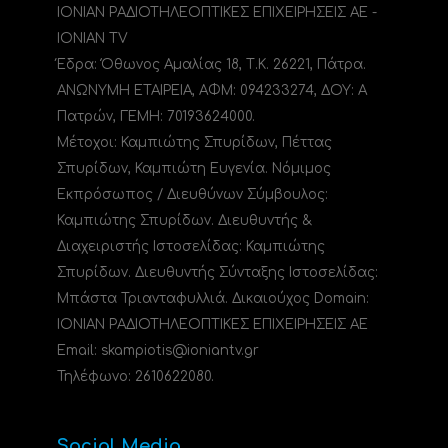
ΙΟΝΙΑΝ ΡΑΔΙΟΤΗΛΕΟΠΤΙΚΕΣ ΕΠΙΧΕΙΡΗΣΕΙΣ ΑΕ -
IONIAN TV
Έδρα: Όθωνος Αμαλίας 18, Τ.Κ. 26221, Πάτρα.
ΑΝΩΝΥΜΗ ΕΤΑΙΡΕΙΑ, ΑΦΜ: 094233274, ΔΟΥ: A
Πατρών, ΓΕΜΗ: 70193624000.
Μέτοχοι: Καμπιώτης Σπυρίδων, Πέττας
Σπυρίδων, Καμπιώτη Ευγενία. Νόμιμος
Εκπρόσωπος / Διευθύνων Σύμβουλος:
Καμπιώτης Σπυρίδων. Διευθυντής &
Διαχειριστής Ιστοσελίδας: Καμπιώτης
Σπυρίδων. Διευθυντής Σύνταξης Ιστοσελίδας:
Μπάστα Τριανταφυλλιά. Δικαιούχος Domain:
ΙΟΝΙΑΝ ΡΑΔΙΟΤΗΛΕΟΠΤΙΚΕΣ ΕΠΙΧΕΙΡΗΣΕΙΣ ΑΕ
Email: skampiotis@ioniantv.gr
Τηλέφωνο: 2610622080.
Social Media