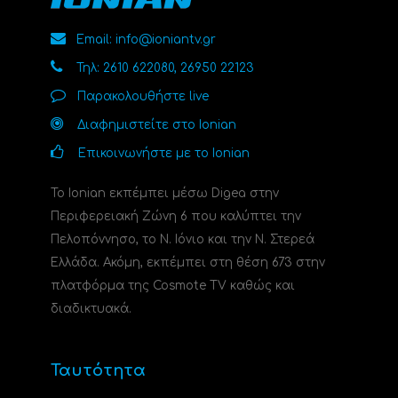
Email: info@ioniantv.gr
Τηλ: 2610 622080, 26950 22123
Παρακολουθήστε live
Διαφημιστείτε στο Ionian
Επικοινωνήστε με το Ionian
Το Ionian εκπέμπει μέσω Digea στην
Περιφερειακή Ζώνη 6 που καλύπτει την
Πελοπόννησο, το N. Ιόνιο και την Ν. Στερεά
Ελλάδα. Ακόμη, εκπέμπει στη θέση 673 στην
πλατφόρμα της Cosmote TV καθώς και
διαδικτυακά.
Ταυτότητα