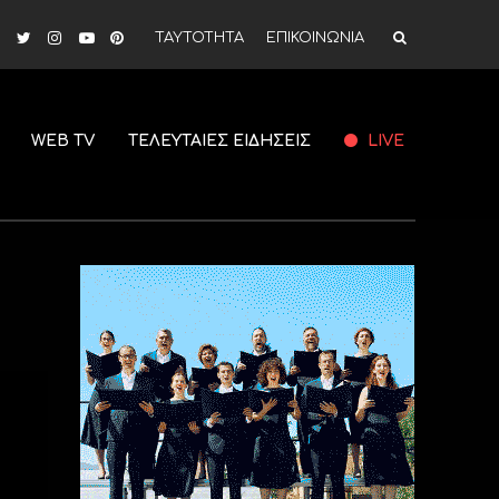
ΤΑΥΤΟΤΗΤΑ
ΕΠΙΚΟΙΝΩΝΙΑ
WEB TV
ΤΕΛΕΥΤΑΙΕΣ ΕΙΔΗΣΕΙΣ
LIVE