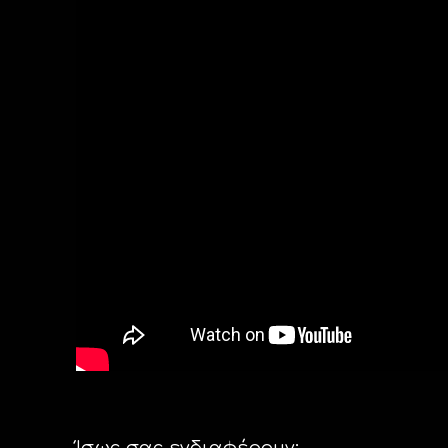
Ίσως σας ενδιαφέρουν: