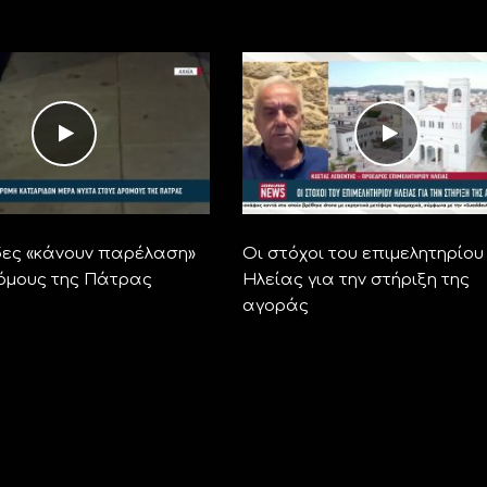
ες «κάνουν παρέλαση»
Οι στόχοι του επιμελητηρίου
όμους της Πάτρας
Ηλείας για την στήριξη της
αγοράς