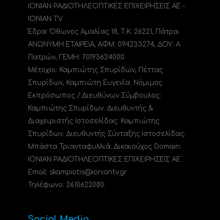
ΙΟΝΙΑΝ ΡΑΔΙΟΤΗΛΕΟΠΤΙΚΕΣ ΕΠΙΧΕΙΡΗΣΕΙΣ ΑΕ -
IONIAN TV
Έδρα: Όθωνος Αμαλίας 18, Τ.Κ. 26221, Πάτρα.
ΑΝΩΝΥΜΗ ΕΤΑΙΡΕΙΑ, ΑΦΜ: 094233274, ΔΟΥ: A
Πατρών, ΓΕΜΗ: 70193624000.
Μέτοχοι: Καμπιώτης Σπυρίδων, Πέττας
Σπυρίδων, Καμπιώτη Ευγενία. Νόμιμος
Εκπρόσωπος / Διευθύνων Σύμβουλος:
Καμπιώτης Σπυρίδων. Διευθυντής &
Διαχειριστής Ιστοσελίδας: Καμπιώτης
Σπυρίδων. Διευθυντής Σύνταξης Ιστοσελίδας:
Μπάστα Τριανταφυλλιά. Δικαιούχος Domain:
ΙΟΝΙΑΝ ΡΑΔΙΟΤΗΛΕΟΠΤΙΚΕΣ ΕΠΙΧΕΙΡΗΣΕΙΣ ΑΕ
Email: skampiotis@ioniantv.gr
Τηλέφωνο: 2610622080.
Social Media