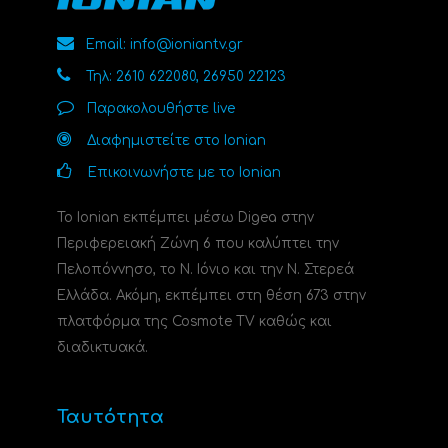
Email: info@ioniantv.gr
Τηλ: 2610 622080, 26950 22123
Παρακολουθήστε live
Διαφημιστείτε στο Ionian
Επικοινωνήστε με το Ionian
Το Ionian εκπέμπει μέσω Digea στην
Περιφερειακή Ζώνη 6 που καλύπτει την
Πελοπόννησο, το N. Ιόνιο και την Ν. Στερεά
Ελλάδα. Ακόμη, εκπέμπει στη θέση 673 στην
πλατφόρμα της Cosmote TV καθώς και
διαδικτυακά.
Ταυτότητα