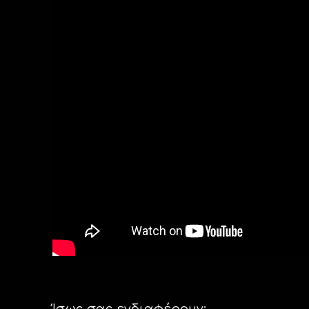
Ίσως σας ενδιαφέρουν: