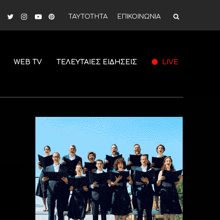
ΤΑΥΤΟΤΗΤΑ
ΕΠΙΚΟΙΝΩΝΙΑ
WEB TV
ΤΕΛΕΥΤΑΙΕΣ ΕΙΔΗΣΕΙΣ
LIVE