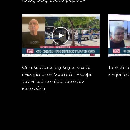
Οι τελευταίες εξελίξεις για το
Το «kithi
έγκλημα στον Μυστρά – Έκρυβε
κίνηση σ
τον νεκρό πατέρα του στον
καταψύκτη