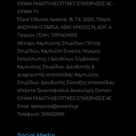
ΙΟΝΙΑΝ ΡΑΔΙΟΤΗΛΕΟΠΤΙΚΕΣ ΕΠΙΧΕΙΡΗΣΕΙΣ ΑΕ -
IONIAN TV
Έδρα: Όθωνος Αμαλίας 18, Τ.Κ. 26221, Πάτρα.
ΑΝΩΝΥΜΗ ΕΤΑΙΡΕΙΑ, ΑΦΜ: 094233274, ΔΟΥ: A
Πατρών, ΓΕΜΗ: 70193624000.
Μέτοχοι: Καμπιώτης Σπυρίδων, Πέττας
Σπυρίδων, Καμπιώτη Ευγενία. Νόμιμος
Εκπρόσωπος / Διευθύνων Σύμβουλος:
Καμπιώτης Σπυρίδων. Διευθυντής &
Διαχειριστής Ιστοσελίδας: Καμπιώτης
Σπυρίδων. Διευθυντής Σύνταξης Ιστοσελίδας:
Μπάστα Τριανταφυλλιά. Δικαιούχος Domain:
ΙΟΝΙΑΝ ΡΑΔΙΟΤΗΛΕΟΠΤΙΚΕΣ ΕΠΙΧΕΙΡΗΣΕΙΣ ΑΕ
Email: skampiotis@ioniantv.gr
Τηλέφωνο: 2610622080.
Social Media