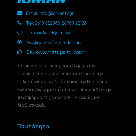
Email: info@ioniantv.gr
Τηλ: 2610 622080, 26950 22123
Παρακολουθήστε live
Διαφημιστείτε στο Ionian
Επικοινωνήστε με το Ionian
Το Ionian εκπέμπει μέσω Digea στην
Περιφερειακή Ζώνη 6 που καλύπτει την
Πελοπόννησο, το N. Ιόνιο και την Ν. Στερεά
Ελλάδα. Ακόμη, εκπέμπει στη θέση 673 στην
πλατφόρμα της Cosmote TV καθώς και
διαδικτυακά.
Ταυτότητα