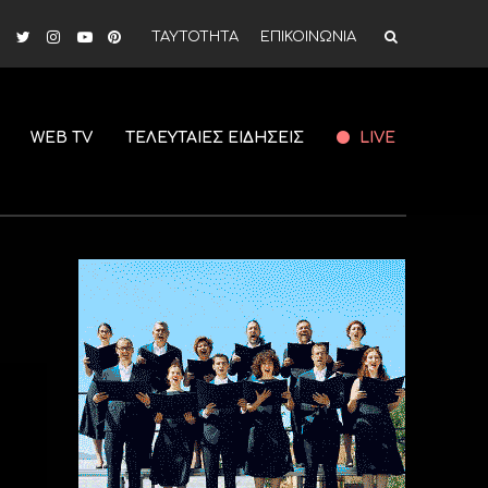
ΤΑΥΤΟΤΗΤΑ
ΕΠΙΚΟΙΝΩΝΙΑ
WEB TV
ΤΕΛΕΥΤΑΙΕΣ ΕΙΔΗΣΕΙΣ
LIVE