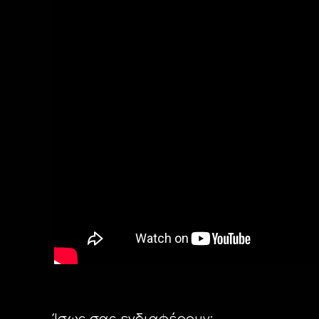
Ίσως σας ενδιαφέρουν: