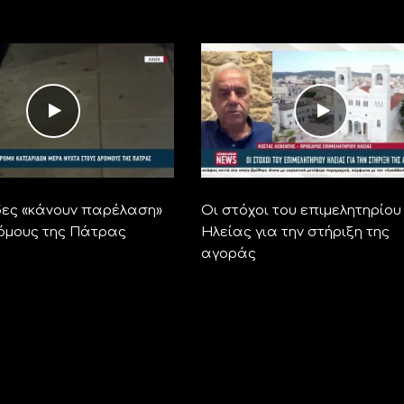
ες «κάνουν παρέλαση»
Οι στόχοι του επιμελητηρίου
όμους της Πάτρας
Ηλείας για την στήριξη της
αγοράς