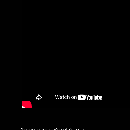
Ίσως σας ενδιαφέρουν: