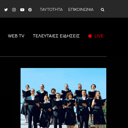
ΤΑΥΤΟΤΗΤΑ
ΕΠΙΚΟΙΝΩΝΙΑ
WEB TV
ΤΕΛΕΥΤΑΙΕΣ ΕΙΔΗΣΕΙΣ
LIVE