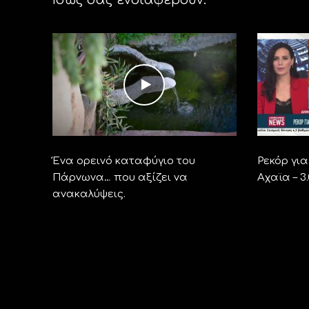
Ένα ορεινό καταφύγιο του
Ρεκόρ γι
Πάρνωνα… που αξίζει να
Αχαϊα – 3
ανακαλύψεις.