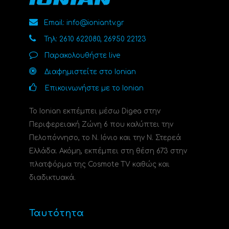
Email: info@ioniantv.gr
Τηλ: 2610 622080, 26950 22123
Παρακολουθήστε live
Διαφημιστείτε στο Ionian
Επικοινωνήστε με το Ionian
Το Ionian εκπέμπει μέσω Digea στην
Περιφερειακή Ζώνη 6 που καλύπτει την
Πελοπόννησο, το N. Ιόνιο και την Ν. Στερεά
Ελλάδα. Ακόμη, εκπέμπει στη θέση 673 στην
πλατφόρμα της Cosmote TV καθώς και
διαδικτυακά.
Ταυτότητα