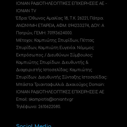
ΙΟΝΙΑΝ ΡΑΔΙΟΤΗΛΕΟΠΤΙΚΕΣ ΕΠΙΧΕΙΡΗΣΕΙΣ ΑΕ -
IONIAN TV
Έδρα: Όθωνος Αμαλίας 18, Τ.Κ. 26221, Πάτρα.
ΑΝΩΝΥΜΗ ΕΤΑΙΡΕΙΑ, ΑΦΜ: 094233274, ΔΟΥ: A
Πατρών, ΓΕΜΗ: 70193624000.
Μέτοχοι: Καμπιώτης Σπυρίδων, Πέττας
Σπυρίδων, Καμπιώτη Ευγενία. Νόμιμος
Εκπρόσωπος / Διευθύνων Σύμβουλος:
Καμπιώτης Σπυρίδων. Διευθυντής &
Διαχειριστής Ιστοσελίδας: Καμπιώτης
Σπυρίδων. Διευθυντής Σύνταξης Ιστοσελίδας:
Μπάστα Τριανταφυλλιά. Δικαιούχος Domain:
ΙΟΝΙΑΝ ΡΑΔΙΟΤΗΛΕΟΠΤΙΚΕΣ ΕΠΙΧΕΙΡΗΣΕΙΣ ΑΕ
Email: skampiotis@ioniantv.gr
Τηλέφωνο: 2610622080.
Social Media