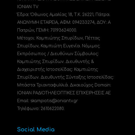
IONIAN TV
Έδρα: Όθωνος Αμαλίας 18, Τ.Κ. 26221, Πάτρα.
ΑΝΩΝΥΜΗ ΕΤΑΙΡΕΙΑ, ΑΦΜ: 094233274, ΔΟΥ: A
Πατρών, ΓΕΜΗ: 70193624000.
Μέτοχοι: Καμπιώτης Σπυρίδων, Πέττας
Σπυρίδων, Καμπιώτη Ευγενία. Νόμιμος
Εκπρόσωπος / Διευθύνων Σύμβουλος:
Καμπιώτης Σπυρίδων. Διευθυντής &
Διαχειριστής Ιστοσελίδας: Καμπιώτης
Σπυρίδων. Διευθυντής Σύνταξης Ιστοσελίδας:
Μπάστα Τριανταφυλλιά. Δικαιούχος Domain:
ΙΟΝΙΑΝ ΡΑΔΙΟΤΗΛΕΟΠΤΙΚΕΣ ΕΠΙΧΕΙΡΗΣΕΙΣ ΑΕ
Email: skampiotis@ioniantv.gr
Τηλέφωνο: 2610622080.
Social Media