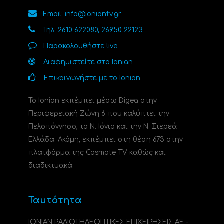
Email: info@ioniantv.gr
Τηλ: 2610 622080, 26950 22123
Παρακολουθήστε live
Διαφημιστείτε στο Ionian
Επικοινωνήστε με το Ionian
Το Ionian εκπέμπει μέσω Digea στην
Περιφερειακή Ζώνη 6 που καλύπτει την
Πελοπόννησο, το N. Ιόνιο και την Ν. Στερεά
Ελλάδα. Ακόμη, εκπέμπει στη θέση 673 στην
πλατφόρμα της Cosmote TV καθώς και
διαδικτυακά.
Ταυτότητα
ΙΟΝΙΑΝ ΡΑΔΙΟΤΗΛΕΟΠΤΙΚΕΣ ΕΠΙΧΕΙΡΗΣΕΙΣ ΑΕ -