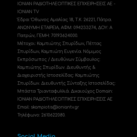
ΙΟΝΙΑΝ ΡΑΔΙΟΤΗΛΕΟΠΤΙΚΕΣ ΕΠΙΧΕΙΡΗΣΕΙΣ ΑΕ -
IONIAN TV
Έδρα: Όθωνος Αμαλίας 18, Τ.Κ. 26221, Πάτρα.
ΑΝΩΝΥΜΗ ΕΤΑΙΡΕΙΑ, ΑΦΜ: 094233274, ΔΟΥ: A
Πατρών, ΓΕΜΗ: 70193624000.
Μέτοχοι: Καμπιώτης Σπυρίδων, Πέττας
Σπυρίδων, Καμπιώτη Ευγενία. Νόμιμος
Εκπρόσωπος / Διευθύνων Σύμβουλος:
Καμπιώτης Σπυρίδων. Διευθυντής &
Διαχειριστής Ιστοσελίδας: Καμπιώτης
Σπυρίδων. Διευθυντής Σύνταξης Ιστοσελίδας:
Μπάστα Τριανταφυλλιά. Δικαιούχος Domain:
ΙΟΝΙΑΝ ΡΑΔΙΟΤΗΛΕΟΠΤΙΚΕΣ ΕΠΙΧΕΙΡΗΣΕΙΣ ΑΕ
Email: skampiotis@ioniantv.gr
Τηλέφωνο: 2610622080.
Social Media