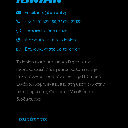
Email: info@ioniantv.gr
Τηλ: 2610 622080, 26950 22123
Παρακολουθήστε live
Διαφημιστείτε στο Ionian
Επικοινωνήστε με το Ionian
Το Ionian εκπέμπει μέσω Digea στην
Περιφερειακή Ζώνη 6 που καλύπτει την
Πελοπόννησο, το N. Ιόνιο και την Ν. Στερεά
Ελλάδα. Ακόμη, εκπέμπει στη θέση 673 στην
πλατφόρμα της Cosmote TV καθώς και
διαδικτυακά.
Ταυτότητα