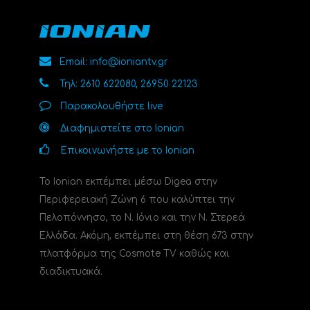
Email: info@ioniantv.gr
Τηλ: 2610 622080, 26950 22123
Παρακολουθήστε live
Διαφημιστείτε στο Ionian
Επικοινωνήστε με το Ionian
Το Ionian εκπέμπει μέσω Digea στην
Περιφερειακή Ζώνη 6 που καλύπτει την
Πελοπόννησο, το N. Ιόνιο και την Ν. Στερεά
Ελλάδα. Ακόμη, εκπέμπει στη θέση 673 στην
πλατφόρμα της Cosmote TV καθώς και
διαδικτυακά.