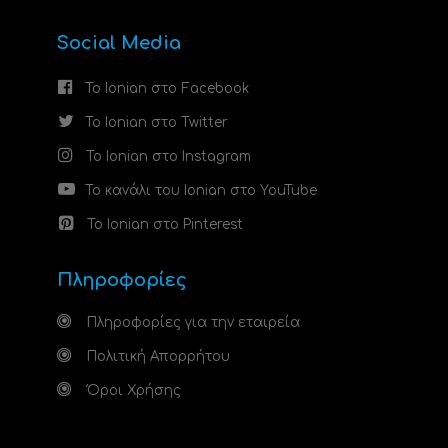
Social Media
Το Ionian στο Facebook
Το Ionian στο Twitter
Το Ionian στο Instagram
Το κανάλι του Ionian στο YouTube
Το Ionian στο Pinterest
Πληροφορίες
Πληροφορίες για την εταιρεία
Πολιτική Απορρήτου
Όροι Χρήσης