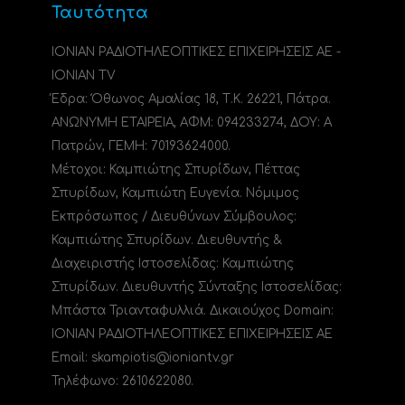
Ταυτότητα
ΙΟΝΙΑΝ ΡΑΔΙΟΤΗΛΕΟΠΤΙΚΕΣ ΕΠΙΧΕΙΡΗΣΕΙΣ ΑΕ -
IONIAN TV
Έδρα: Όθωνος Αμαλίας 18, Τ.Κ. 26221, Πάτρα.
ΑΝΩΝΥΜΗ ΕΤΑΙΡΕΙΑ, ΑΦΜ: 094233274, ΔΟΥ: A
Πατρών, ΓΕΜΗ: 70193624000.
Μέτοχοι: Καμπιώτης Σπυρίδων, Πέττας
Σπυρίδων, Καμπιώτη Ευγενία. Νόμιμος
Εκπρόσωπος / Διευθύνων Σύμβουλος:
Καμπιώτης Σπυρίδων. Διευθυντής &
Διαχειριστής Ιστοσελίδας: Καμπιώτης
Σπυρίδων. Διευθυντής Σύνταξης Ιστοσελίδας:
Μπάστα Τριανταφυλλιά. Δικαιούχος Domain:
ΙΟΝΙΑΝ ΡΑΔΙΟΤΗΛΕΟΠΤΙΚΕΣ ΕΠΙΧΕΙΡΗΣΕΙΣ ΑΕ
Email: skampiotis@ioniantv.gr
Τηλέφωνο: 2610622080.