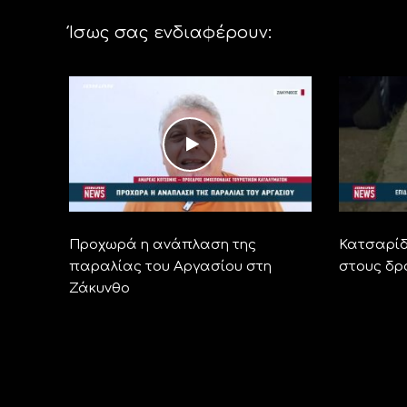
Ίσως σας ενδιαφέρουν:
Προχωρά η ανάπλαση της
Κατσαρίδ
παραλίας του Αργασίου στη
στους δρ
Ζάκυνθο