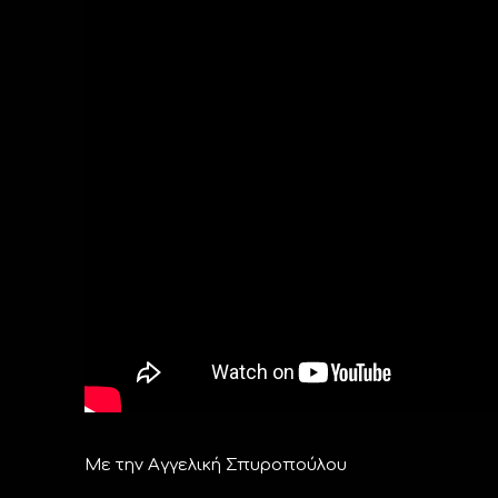
Με την Αγγελική Σπυροπούλου