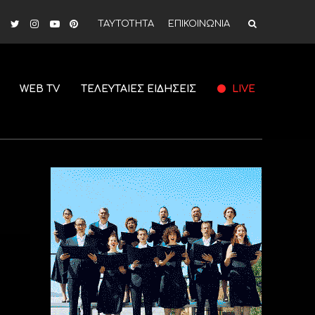
ΤΑΥΤΟΤΗΤΑ
ΕΠΙΚΟΙΝΩΝΙΑ
WEB TV
ΤΕΛΕΥΤΑΙΕΣ ΕΙΔΗΣΕΙΣ
LIVE