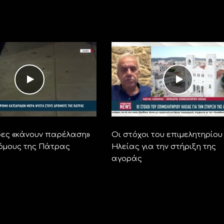
ες «κάνουν παρέλαση»
Οι στόχοι του επιμελητηρίου
όμους της Πάτρας
Ηλείας για την στήριξη της
αγοράς