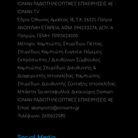
ΙΟΝΙΑΝ ΡΑΔΙΟΤΗΛΕΟΠΤΙΚΕΣ ΕΠΙΧΕΙΡΗΣΕΙΣ ΑΕ -
IONIAN TV
Έδρα: Όθωνος Αμαλίας 18, Τ.Κ. 26221, Πάτρα.
ΑΝΩΝΥΜΗ ΕΤΑΙΡΕΙΑ, ΑΦΜ: 094233274, ΔΟΥ: A
Πατρών, ΓΕΜΗ: 70193624000.
Μέτοχοι: Καμπιώτης Σπυρίδων, Πέττας
Σπυρίδων, Καμπιώτη Ευγενία. Νόμιμος
Εκπρόσωπος / Διευθύνων Σύμβουλος:
Καμπιώτης Σπυρίδων. Διευθυντής &
Διαχειριστής Ιστοσελίδας: Καμπιώτης
Σπυρίδων. Διευθυντής Σύνταξης Ιστοσελίδας:
Μπάστα Τριανταφυλλιά. Δικαιούχος Domain:
ΙΟΝΙΑΝ ΡΑΔΙΟΤΗΛΕΟΠΤΙΚΕΣ ΕΠΙΧΕΙΡΗΣΕΙΣ ΑΕ
Email: skampiotis@ioniantv.gr
Τηλέφωνο: 2610622080.
Social Media