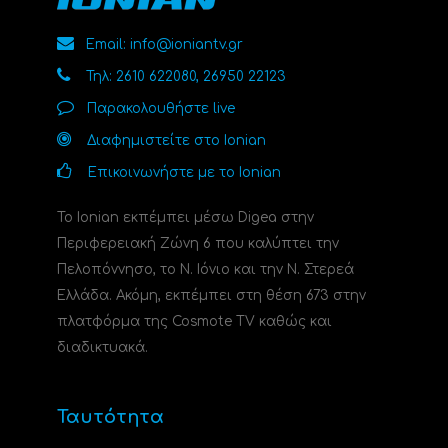
Email: info@ioniantv.gr
Τηλ: 2610 622080, 26950 22123
Παρακολουθήστε live
Διαφημιστείτε στο Ionian
Επικοινωνήστε με το Ionian
Το Ionian εκπέμπει μέσω Digea στην
Περιφερειακή Ζώνη 6 που καλύπτει την
Πελοπόννησο, το N. Ιόνιο και την Ν. Στερεά
Ελλάδα. Ακόμη, εκπέμπει στη θέση 673 στην
πλατφόρμα της Cosmote TV καθώς και
διαδικτυακά.
Ταυτότητα