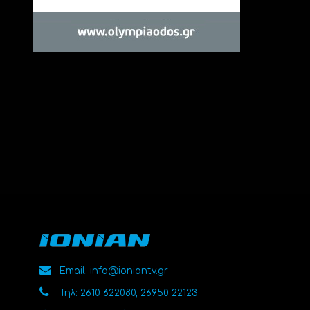
Email: info@ioniantv.gr
Τηλ: 2610 622080, 26950 22123