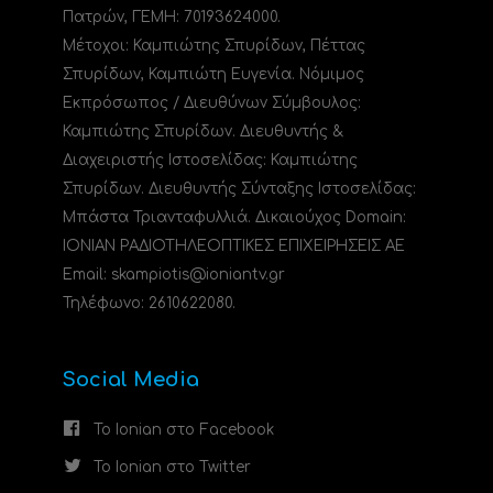
Πατρών, ΓΕΜΗ: 70193624000.
Μέτοχοι: Καμπιώτης Σπυρίδων, Πέττας
Σπυρίδων, Καμπιώτη Ευγενία. Νόμιμος
Εκπρόσωπος / Διευθύνων Σύμβουλος:
Καμπιώτης Σπυρίδων. Διευθυντής &
Διαχειριστής Ιστοσελίδας: Καμπιώτης
Σπυρίδων. Διευθυντής Σύνταξης Ιστοσελίδας:
Μπάστα Τριανταφυλλιά. Δικαιούχος Domain:
ΙΟΝΙΑΝ ΡΑΔΙΟΤΗΛΕΟΠΤΙΚΕΣ ΕΠΙΧΕΙΡΗΣΕΙΣ ΑΕ
Email: skampiotis@ioniantv.gr
Τηλέφωνο: 2610622080.
Social Media
Το Ionian στο Facebook
Το Ionian στο Twitter