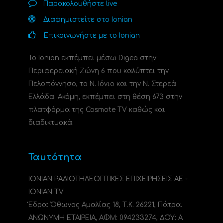
Παρακολουθήστε live
Διαφημιστείτε στο Ionian
Επικοινωνήστε με το Ionian
Το Ionian εκπέμπει μέσω Digea στην
Περιφερειακή Ζώνη 6 που καλύπτει την
Πελοπόννησο, το N. Ιόνιο και την Ν. Στερεά
Ελλάδα. Ακόμη, εκπέμπει στη θέση 673 στην
πλατφόρμα της Cosmote TV καθώς και
διαδικτυακά.
Ταυτότητα
ΙΟΝΙΑΝ ΡΑΔΙΟΤΗΛΕΟΠΤΙΚΕΣ ΕΠΙΧΕΙΡΗΣΕΙΣ ΑΕ -
IONIAN TV
Έδρα: Όθωνος Αμαλίας 18, Τ.Κ. 26221, Πάτρα.
ΑΝΩΝΥΜΗ ΕΤΑΙΡΕΙΑ, ΑΦΜ: 094233274, ΔΟΥ: A