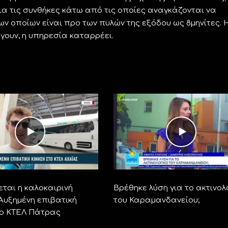
για τις συνθήκες κάτω από τις οποίες αναγκάζονται να
των οποίων είναι προ των πυλών της εξόδου ως 8μηνίτες. 
γουν, η υπηρεσία καταρρέει.
ται η καλοκαιρινή
Βρέθηκε λύση για το ακτινολ
 Αυξημένη επιβατική
του Καραμανδανείου;
το ΚΤΕΛ Πάτρας