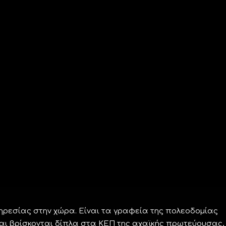
ηρεσίας στην χώρα. Είναι τα γραφεία της πολεοδομίας
αι βρίσκονται δίπλα στα ΚΕΠ της αχαϊκής πρωτεύουσας,