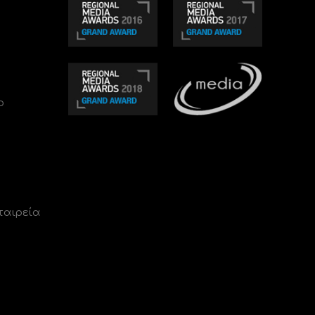
ο
ταιρεία