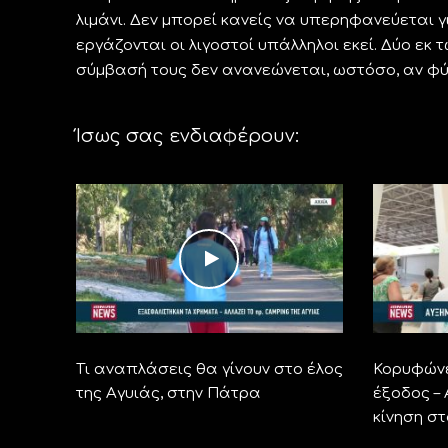
λιμάνι. Δεν μπορεί κανείς να υπερηφανεύεται 
εργάζονται οι λιγοστοί υπάλληλοι εκεί. Δύο εκ 
σύμβασή τους δεν ανανεώνεται, ωστόσο, αν φύ
Ίσως σας ενδιαφέρουν:
Τι αναπλάσεις θα γίνουν στο έλος
Κορυφώνε
της Αγυιάς, στην Πάτρα
έξοδος –
κίνηση σ