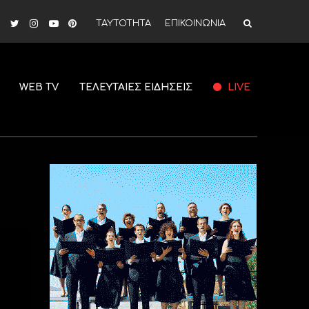
ΤΑΥΤΟΤΗΤΑ
ΕΠΙΚΟΙΝΩΝΙΑ
WEB TV
ΤΕΛΕΥΤΑΙΕΣ ΕΙΔΗΣΕΙΣ
LIVE