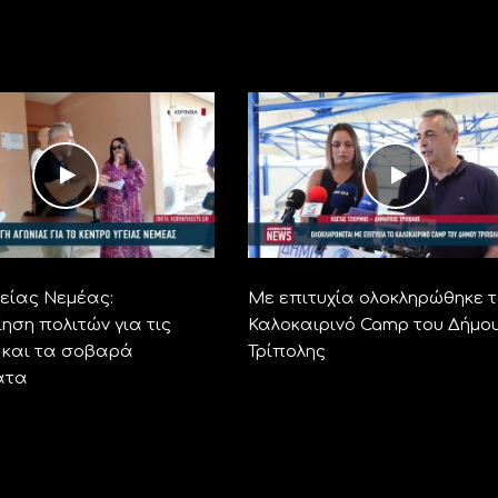
γείας Νεμέας:
Με επιτυχία ολοκληρώθηκε τ
ηση πολιτών για τις
Καλοκαιρινό Camp του Δήμο
ς και τα σοβαρά
Τρίπολης
ατα