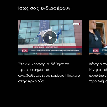
Ίσως σας ενδιαφέρουν:
Στην κυκλοφορία δόθηκε το
Κέντρο Υ
πρώτο τμήμα του
Κινητοποί
αναβαθμισμένου κόμβου Πλάτσα
ελλείψει
στην Αρκαδία
προβλήμ