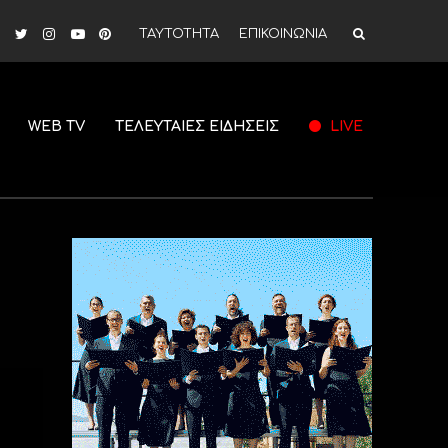
ΤΑΥΤΟΤΗΤΑ
ΕΠΙΚΟΙΝΩΝΙΑ
WEB TV
ΤΕΛΕΥΤΑΙΕΣ ΕΙΔΗΣΕΙΣ
LIVE