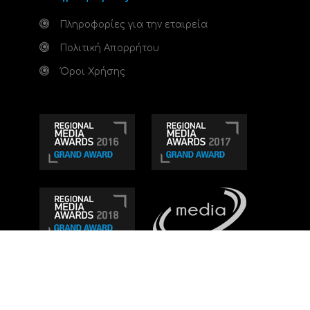
Πληροφορίες για την εταιρεία
Πολιτική Απορρήτου
Όροι Χρήσης