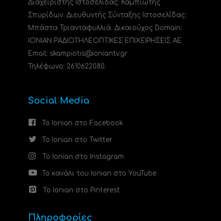
Διαχειριστής Ιστοσελίδας: Καμπιώτης
Σπυρίδων. Διευθυντής Σύνταξης Ιστοσελίδας:
Μπάστα Τριανταφυλλιά. Δικαιούχος Domain:
ΙΟΝΙΑΝ ΡΑΔΙΟΤΗΛΕΟΠΤΙΚΕΣ ΕΠΙΧΕΙΡΗΣΕΙΣ ΑΕ
Email: skampiotis@ioniantv.gr
Τηλέφωνο: 2610622080.
Social Media
Το Ionian στο Facebook
Το Ionian στο Twitter
Το Ionian στο Instagram
Το κανάλι του Ionian στο YouTube
Το Ionian στο Pinterest
Πληροφορίες