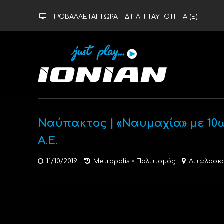
ΠΡΟΒΑΛΛΕΤΑΙ ΤΩΡΑ :
ΔΙΠΛΗ ΤΑΥΤΟΤΗΤΑ (Ε)
Ναύπακτος | «Ναυμαχία» με 10
Α.Ε.
11/10/2019
Metropolis
•
Πολιτισμός
Αιτωλοακ