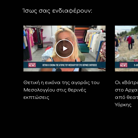
Ίσως σας ενδιαφέρουν:
Θετική η εικόνα της αγοράς του
Οι «Βάτρ
Μεσολογγίου στις θερινές
στο Αρχα
εκπτώσεις
από θεατ
Υόρκης