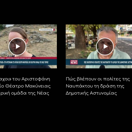
αχοι» του Αριστοφάνη
Πώς βλέπουν οι πολίτες της
ίο Θέατρο Μακύνειας
Ναυπάκτου τη δράση της
ρική ομάδα της Νέας
Δημοτικής Αστυνομίας