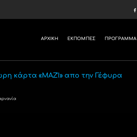
ΑΡΧΙΚΗ
ΕΚΠΟΜΠΕΣ
ΠΡΟΓΡΑΜΜΑ
ωρη κάρτα «ΜΑΖΊ» απο την Γέφυρα
αρνανία