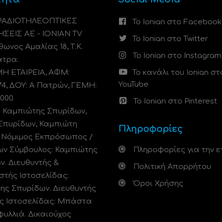
 ΡΑΔΙΟΤΗΛΕΟΠΤΙΚΕΣ
Το Ionian στο Facebook
ΗΣΕΙΣ ΑΕ - IONIAN TV
Το Ionian στο Twitter
ωνος Αμαλίας 18, Τ.Κ.
Το Ionian στο Instagram
άτρα.
 ΕΤΑΙΡΕΙΑ, ΑΦΜ:
Το κανάλι του Ionian στ
YouTube
74, ΔΟΥ: A Πατρών, ΓΕΜΗ:
000.
Το Ionian στο Pinterest
: Καμπιώτης Σπυρίδων,
Σπυρίδων, Καμπιώτη
Πληροφορίες
. Νόμιμος Εκπρόσωπος /
ων Σύμβουλος: Καμπιώτης
Πληροφορίες για την ε
ν. Διευθυντής &
Πολιτική Απορρήτου
στής Ιστοσελίδας:
Όροι Χρήσης
ης Σπυρίδων. Διευθυντής
ς Ιστοσελίδας: Μπάστα
φυλλιά. Δικαιούχος