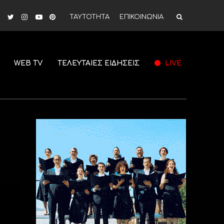
ΤΑΥΤΟΤΗΤΑ
ΕΠΙΚΟΙΝΩΝΙΑ
WEB TV
ΤΕΛΕΥΤΑΙΕΣ ΕΙΔΗΣΕΙΣ
LIVE