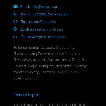
Email: info@ioniantv.gr
Τηλ: 2610 622080, 26950 22123
Παρακολουθήστε live
Διαφημιστείτε στο Ionian
Επικοινωνήστε με το Ionian
Το Ionian εκπέμπει μέσω Digea στην
Περιφερειακή Ζώνη 6 που καλύπτει την
Πελοπόννησο, το N. Ιόνιο και την Ν. Στερεά
Ελλάδα. Ακόμη, εκπέμπει στη θέση 673 στην
πλατφόρμα της Cosmote TV καθώς και
διαδικτυακά.
Ταυτότητα
ΙΟΝΙΑΝ ΡΑΔΙΟΤΗΛΕΟΠΤΙΚΕΣ ΕΠΙΧΕΙΡΗΣΕΙΣ ΑΕ -