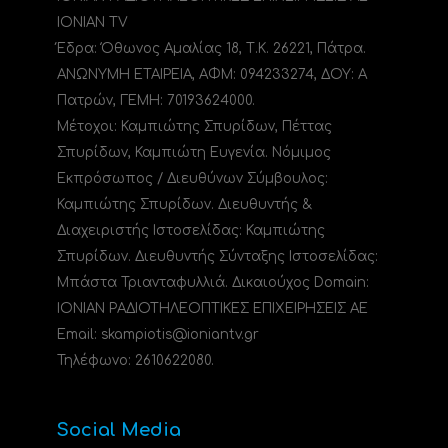
IONIAN TV
Έδρα: Όθωνος Αμαλίας 18, Τ.Κ. 26221, Πάτρα.
ΑΝΩΝΥΜΗ ΕΤΑΙΡΕΙΑ, ΑΦΜ: 094233274, ΔΟΥ: A
Πατρών, ΓΕΜΗ: 70193624000.
Μέτοχοι: Καμπιώτης Σπυρίδων, Πέττας
Σπυρίδων, Καμπιώτη Ευγενία. Νόμιμος
Εκπρόσωπος / Διευθύνων Σύμβουλος:
Καμπιώτης Σπυρίδων. Διευθυντής &
Διαχειριστής Ιστοσελίδας: Καμπιώτης
Σπυρίδων. Διευθυντής Σύνταξης Ιστοσελίδας:
Μπάστα Τριανταφυλλιά. Δικαιούχος Domain:
ΙΟΝΙΑΝ ΡΑΔΙΟΤΗΛΕΟΠΤΙΚΕΣ ΕΠΙΧΕΙΡΗΣΕΙΣ ΑΕ
Email: skampiotis@ioniantv.gr
Τηλέφωνο: 2610622080.
Social Media