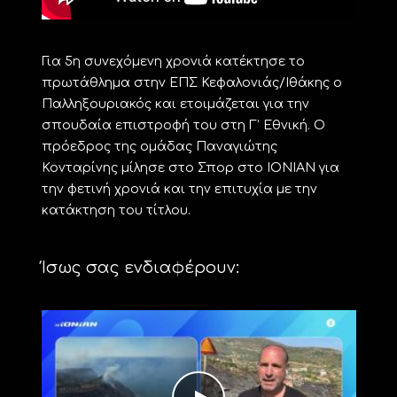
Για 5η συνεχόμενη χρονιά κατέκτησε το
πρωτάθλημα στην ΕΠΣ Κεφαλονιάς/Ιθάκης ο
Παλληξουριακός και ετοιμάζεται για την
σπουδαία επιστροφή του στη Γ’ Εθνική. Ο
πρόεδρος της ομάδας Παναγιώτης
Κονταρίνης μίλησε στο Σπορ στο ΙΟΝΙΑΝ για
την φετινή χρονιά και την επιτυχία με την
κατάκτηση του τίτλου.
Ίσως σας ενδιαφέρουν: