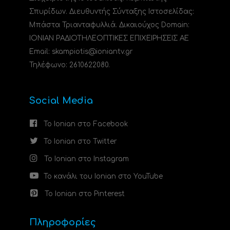
Σπυρίδων. Διευθυντής Σύνταξης Ιστοσελίδας:
Μπάστα Τριανταφυλλιά. Δικαιούχος Domain:
ΙΟΝΙΑΝ ΡΑΔΙΟΤΗΛΕΟΠΤΙΚΕΣ ΕΠΙΧΕΙΡΗΣΕΙΣ ΑΕ
Email: skampiotis@ioniantv.gr
Τηλέφωνο: 2610622080.
Social Media
Το Ionian στο Facebook
Το Ionian στο Twitter
Το Ionian στο Instagram
Το κανάλι του Ionian στο YouTube
Το Ionian στο Pinterest
Πληροφορίες