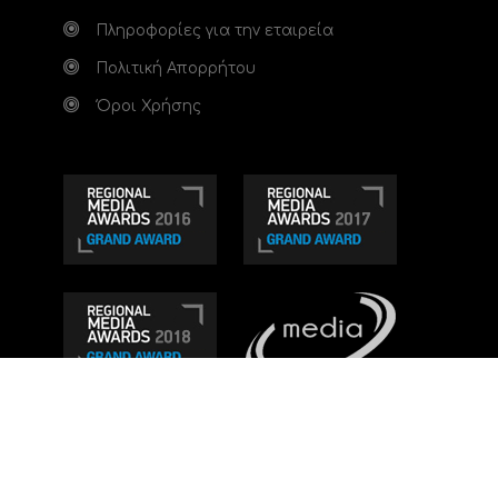
Πληροφορίες για την εταιρεία
Πολιτική Απορρήτου
Όροι Χρήσης