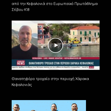
από την Κεφαλονιά στο Ευρωπαϊκό Πρωτάθλημα
Στίβου Κ18
Θανατηφόρο τροχαίο στην περιοχή Χάρακα
Κεφαλονιάς