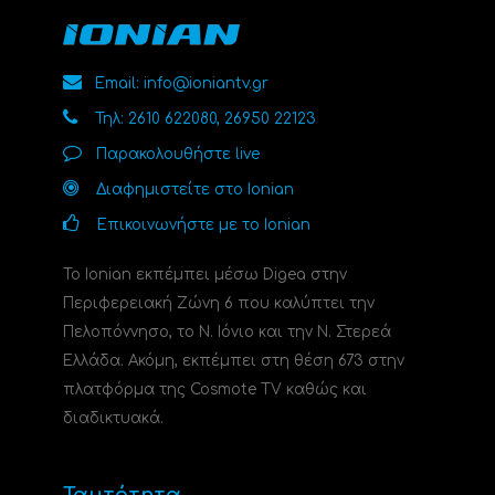
Email: info@ioniantv.gr
Τηλ: 2610 622080, 26950 22123
Παρακολουθήστε live
Διαφημιστείτε στο Ionian
Επικοινωνήστε με το Ionian
Το Ionian εκπέμπει μέσω Digea στην
Περιφερειακή Ζώνη 6 που καλύπτει την
Πελοπόννησο, το N. Ιόνιο και την Ν. Στερεά
Ελλάδα. Ακόμη, εκπέμπει στη θέση 673 στην
πλατφόρμα της Cosmote TV καθώς και
διαδικτυακά.
Ταυτότητα