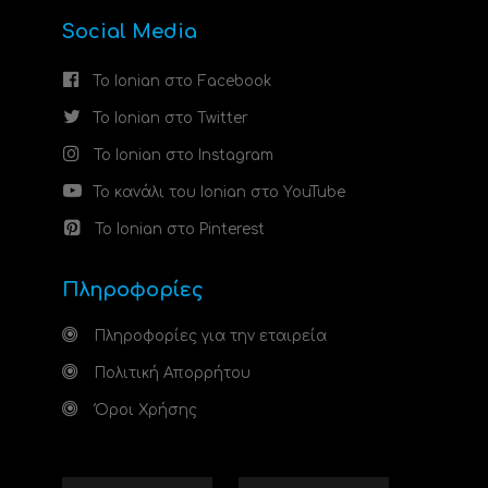
Social Media
Το Ionian στο Facebook
Το Ionian στο Twitter
Το Ionian στο Instagram
Το κανάλι του Ionian στο YouTube
Το Ionian στο Pinterest
Πληροφορίες
Πληροφορίες για την εταιρεία
Πολιτική Απορρήτου
Όροι Χρήσης