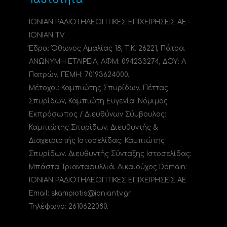
ΙΟΝΙΑΝ ΡΑΔΙΟΤΗΛΕΟΠΤΙΚΕΣ ΕΠΙΧΕΙΡΗΣΕΙΣ ΑΕ -
IONIAN TV
Έδρα: Όθωνος Αμαλίας 18, Τ.Κ. 26221, Πάτρα.
ΑΝΩΝΥΜΗ ΕΤΑΙΡΕΙΑ, ΑΦΜ: 094233274, ΔΟΥ: A
Πατρών, ΓΕΜΗ: 70193624000.
Μέτοχοι: Καμπιώτης Σπυρίδων, Πέττας
Σπυρίδων, Καμπιώτη Ευγενία. Νόμιμος
Εκπρόσωπος / Διευθύνων Σύμβουλος:
Καμπιώτης Σπυρίδων. Διευθυντής &
Διαχειριστής Ιστοσελίδας: Καμπιώτης
Σπυρίδων. Διευθυντής Σύνταξης Ιστοσελίδας:
Μπάστα Τριανταφυλλιά. Δικαιούχος Domain:
ΙΟΝΙΑΝ ΡΑΔΙΟΤΗΛΕΟΠΤΙΚΕΣ ΕΠΙΧΕΙΡΗΣΕΙΣ ΑΕ
Email: skampiotis@ioniantv.gr
Τηλέφωνο: 2610622080.