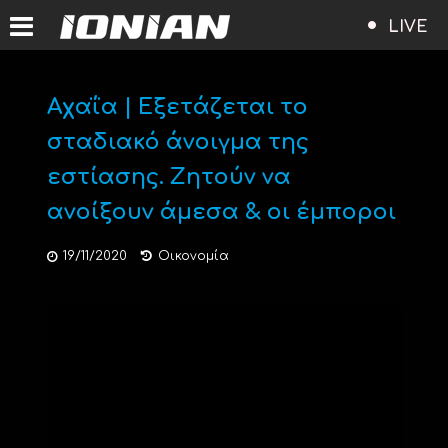
LIVE
Αχαΐα | Εξετάζεται το
σταδιακό άνοιγμα της
εστίασης. Ζητούν να
ανοίξουν άμεσα & οι έμποροι
19/11/2020
Οικονομία