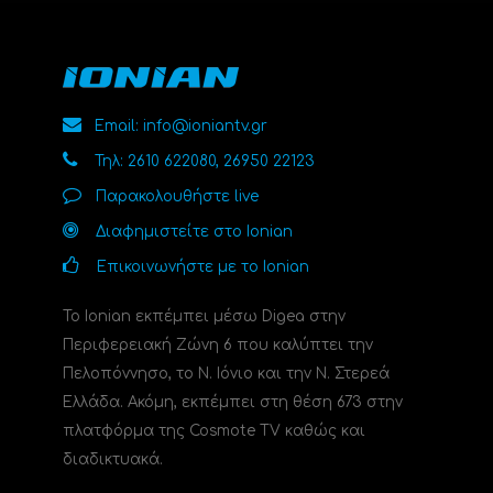
Email: info@ioniantv.gr
Τηλ: 2610 622080, 26950 22123
Παρακολουθήστε live
Διαφημιστείτε στο Ionian
Επικοινωνήστε με το Ionian
Το Ionian εκπέμπει μέσω Digea στην
Περιφερειακή Ζώνη 6 που καλύπτει την
Πελοπόννησο, το N. Ιόνιο και την Ν. Στερεά
Ελλάδα. Ακόμη, εκπέμπει στη θέση 673 στην
πλατφόρμα της Cosmote TV καθώς και
διαδικτυακά.