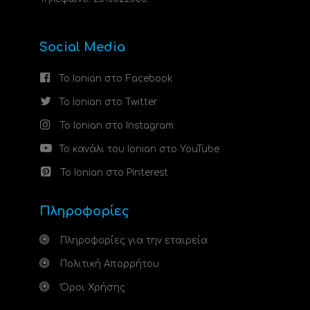
Social Media
Το Ionian στο Facebook
Το Ionian στο Twitter
Το Ionian στο Instagram
Το κανάλι του Ionian στο YouTube
Το Ionian στο Pinterest
Πληροφορίες
Πληροφορίες για την εταιρεία
Πολιτική Απορρήτου
Όροι Χρήσης