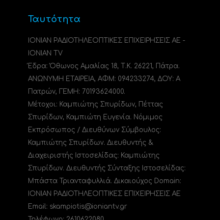
Ταυτότητα
ΙΟΝΙΑΝ ΡΑΔΙΟΤΗΛΕΟΠΤΙΚΕΣ ΕΠΙΧΕΙΡΗΣΕΙΣ ΑΕ -
IONIAN TV
Έδρα: Όθωνος Αμαλίας 18, Τ.Κ. 26221, Πάτρα.
ΑΝΩΝΥΜΗ ΕΤΑΙΡΕΙΑ, ΑΦΜ: 094233274, ΔΟΥ: A
Πατρών, ΓΕΜΗ: 70193624000.
Μέτοχοι: Καμπιώτης Σπυρίδων, Πέττας
Σπυρίδων, Καμπιώτη Ευγενία. Νόμιμος
Εκπρόσωπος / Διευθύνων Σύμβουλος:
Καμπιώτης Σπυρίδων. Διευθυντής &
Διαχειριστής Ιστοσελίδας: Καμπιώτης
Σπυρίδων. Διευθυντής Σύνταξης Ιστοσελίδας:
Μπάστα Τριανταφυλλιά. Δικαιούχος Domain:
ΙΟΝΙΑΝ ΡΑΔΙΟΤΗΛΕΟΠΤΙΚΕΣ ΕΠΙΧΕΙΡΗΣΕΙΣ ΑΕ
Email: skampiotis@ioniantv.gr
Τηλέφωνο: 2610622080.