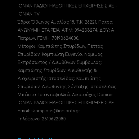
ΙΟΝΙΑΝ ΡΑΔΙΟΤΗΛΕΟΠΤΙΚΕΣ ΕΠΙΧΕΙΡΗΣΕΙΣ ΑΕ -
IONIAN TV
Έδρα: Όθωνος Αμαλίας 18, Τ.Κ. 26221, Πάτρα.
ΑΝΩΝΥΜΗ ΕΤΑΙΡΕΙΑ, ΑΦΜ: 094233274, ΔΟΥ: A
Πατρών, ΓΕΜΗ: 70193624000.
Μέτοχοι: Καμπιώτης Σπυρίδων, Πέττας
Σπυρίδων, Καμπιώτη Ευγενία. Νόμιμος
Εκπρόσωπος / Διευθύνων Σύμβουλος:
Καμπιώτης Σπυρίδων. Διευθυντής &
Διαχειριστής Ιστοσελίδας: Καμπιώτης
Σπυρίδων. Διευθυντής Σύνταξης Ιστοσελίδας:
Μπάστα Τριανταφυλλιά. Δικαιούχος Domain:
ΙΟΝΙΑΝ ΡΑΔΙΟΤΗΛΕΟΠΤΙΚΕΣ ΕΠΙΧΕΙΡΗΣΕΙΣ ΑΕ
Email: skampiotis@ioniantv.gr
Τηλέφωνο: 2610622080.