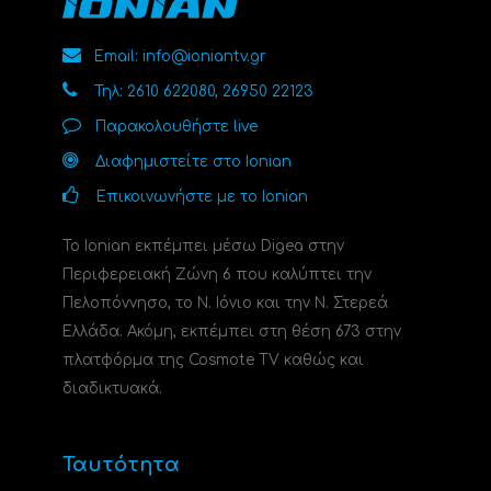
Email: info@ioniantv.gr
Τηλ: 2610 622080, 26950 22123
Παρακολουθήστε live
Διαφημιστείτε στο Ionian
Επικοινωνήστε με το Ionian
Το Ionian εκπέμπει μέσω Digea στην
Περιφερειακή Ζώνη 6 που καλύπτει την
Πελοπόννησο, το N. Ιόνιο και την Ν. Στερεά
Ελλάδα. Ακόμη, εκπέμπει στη θέση 673 στην
πλατφόρμα της Cosmote TV καθώς και
διαδικτυακά.
Ταυτότητα