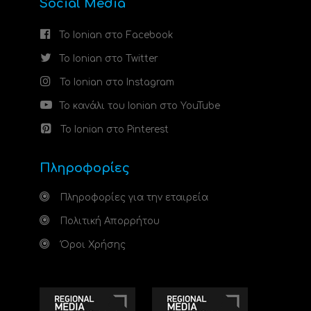
Social Media
Το Ionian στο Facebook
Το Ionian στο Twitter
Το Ionian στο Instagram
Το κανάλι του Ionian στο YouTube
Το Ionian στο Pinterest
Πληροφορίες
Πληροφορίες για την εταιρεία
Πολιτική Απορρήτου
Όροι Χρήσης