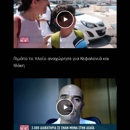
Γεμάτο το πλοίο αναχώρησε για Κεφαλονιά και
Ιθάκη