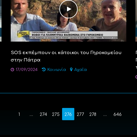
SOS εκπέμπουν οι κάτοικοι του Γηροκομείου
στην Πάτρα
17/09/2024
Κοινωνία
Αχαΐα
1
…
274
275
276
277
278
…
646