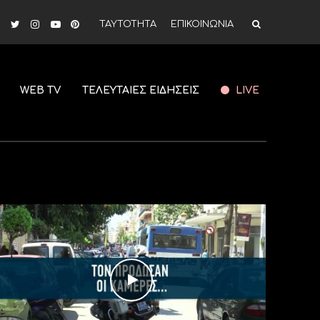
ΤΑΥΤΟΤΗΤΑ
ΕΠΙΚΟΙΝΩΝΙΑ
WEB TV
ΤΕΛΕΥΤΑΙΕΣ ΕΙΔΗΣΕΙΣ
LIVE