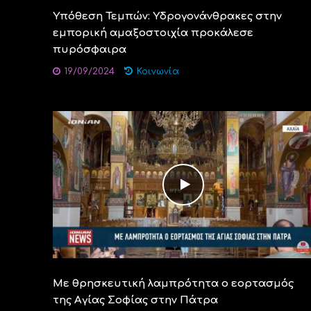
Υπόθεση Τεμπών: Υδρογονάνθρακες στην
εμπορική αμαξοστοιχία προκάλεσε
πυρόσφαιρα
19/09/2024
Κοινωνία
Με θρησκευτική λαμπρότητα ο εορτασμός
της Αγίας Σοφίας στην Πάτρα