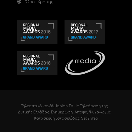
Όροι Χρήσης
Τηλεοπτικό κανάλι Ionian TV - Η Τηλεόραση της
Δυτικής Ελλάδας
. Ενημέρωση, Άποψη, Ψυχαγωγία.
Κατασκευή ιστοσελίδας: Set 2 Web