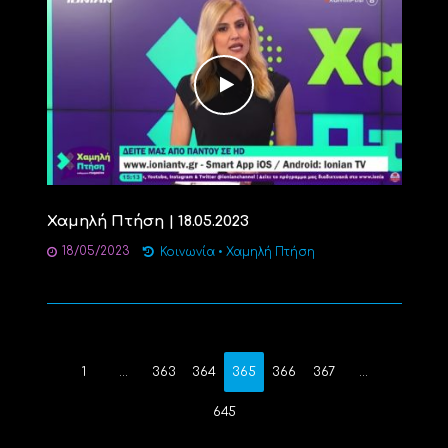
Χαμηλή Πτήση | 18.05.2023
18/05/2023
Κοινωνία
•
Χαμηλή Πτήση
1
…
363
364
365
366
367
…
645