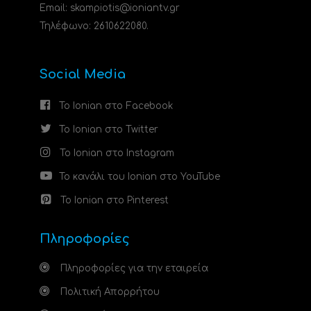
Email: skampiotis@ioniantv.gr
Τηλέφωνο: 2610622080.
Social Media
Το Ionian στο Facebook
Το Ionian στο Twitter
Το Ionian στο Instagram
Το κανάλι του Ionian στο YouTube
Το Ionian στο Pinterest
Πληροφορίες
Πληροφορίες για την εταιρεία
Πολιτική Απορρήτου