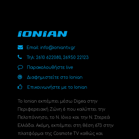
Email: info@ioniantv.gr
Τηλ: 2610 622080, 26950 22123
Παρακολουθήστε live
Διαφημιστείτε στο Ionian
Επικοινωνήστε με το Ionian
Το Ionian εκπέμπει μέσω Digea στην
Περιφερειακή Ζώνη 6 που καλύπτει την
Πελοπόννησο, το N. Ιόνιο και την Ν. Στερεά
Ελλάδα. Ακόμη, εκπέμπει στη θέση 673 στην
πλατφόρμα της Cosmote TV καθώς και