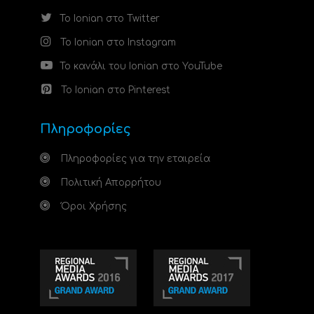
Το Ionian στο Twitter
Το Ionian στο Instagram
Το κανάλι του Ionian στο YouTube
Το Ionian στο Pinterest
Πληροφορίες
Πληροφορίες για την εταιρεία
Πολιτική Απορρήτου
Όροι Χρήσης