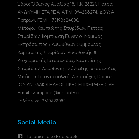
Έδρα: Όθωνος Αμαλίας 18, Τ.Κ. 26221, Πάτρα.
ΑΝΩΝΥΜΗ ΕΤΑΙΡΕΙΑ, ΑΦΜ: 094233274, ΔΟΥ: A
Πατρών, ΓΕΜΗ: 70193624000.
Μέτοχοι: Καμπιώτης Σπυρίδων, Πέττας
Σπυρίδων, Καμπιώτη Ευγενία. Νόμιμος
Εκπρόσωπος / Διευθύνων Σύμβουλος:
Καμπιώτης Σπυρίδων. Διευθυντής &
Διαχειριστής Ιστοσελίδας: Καμπιώτης
Σπυρίδων. Διευθυντής Σύνταξης Ιστοσελίδας:
Μπάστα Τριανταφυλλιά. Δικαιούχος Domain:
ΙΟΝΙΑΝ ΡΑΔΙΟΤΗΛΕΟΠΤΙΚΕΣ ΕΠΙΧΕΙΡΗΣΕΙΣ ΑΕ
Email: skampiotis@ioniantv.gr
Τηλέφωνο: 2610622080.
Social Media
Το Ionian στο Facebook