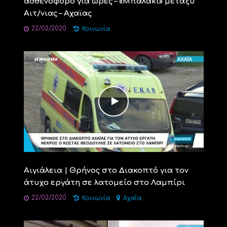
ασθενοφόρο για ώρες – «Μπαλάκι» μεταξύ
Αιτ/νιας – Αχαϊας
22/02/2020
Κοινωνία
Αιγιάλεια | Θρήνος στο Διακοπτό για τον
άτυχο εργάτη σε λατομείο στο Λαμπίρι
22/02/2020
Κοινωνία
Αχαΐα