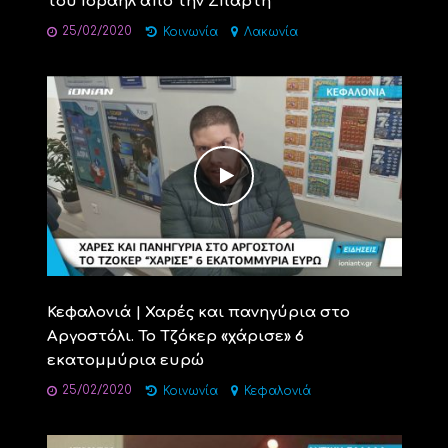
του Ισραήλ από την Σπάρτη
25/02/2020
Κοινωνία
Λακωνία
Κεφαλονιά | Χαρές και πανηγύρια στο
Αργοστόλι. Το Τζόκερ «χάρισε» 6
εκατομμύρια ευρώ
25/02/2020
Κοινωνία
Κεφαλονιά