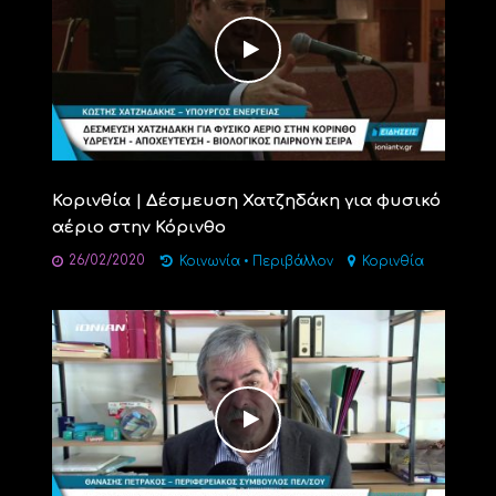
Κορινθία | Δέσμευση Χατζηδάκη για φυσικό
αέριο στην Κόρινθο
26/02/2020
Κοινωνία
•
Περιβάλλον
Κορινθία