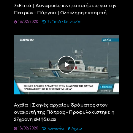
7xΕπτά | Δυναμικές κινητοποιήσεις για την
Πατρών – Πύργου | Ολόκληρη εκπομπή
18/02/2020
7xΕπτά
•
Κοινωνία
Αχαΐα | Σκηνές αρχαίου δράματος στον
ανακριτή της Πάτρας – Προφυλακίστηκε η
27χρονη «Μήδεια»
18/02/2020
Κοινωνία
Αχαΐα