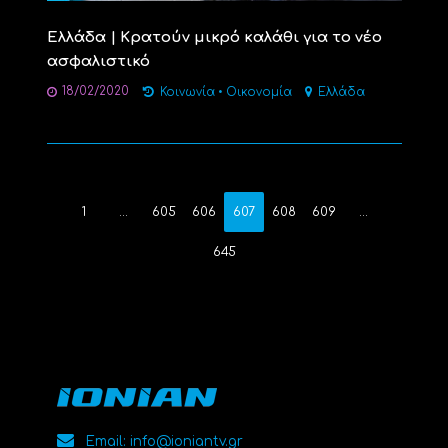
Ελλάδα | Κρατούν μικρό καλάθι για το νέο
ασφαλιστικό
18/02/2020
Κοινωνία
•
Οικονομία
Ελλάδα
1
…
605
606
607
608
609
…
645
Email: info@ioniantv.gr