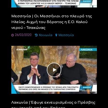
Μεσσηνία | Οι Μεσσήνιοι στο πλευρό της
Ηλείας. Αιχμή του δόρατος η Ε.Ο. Καλού
νερού – Τσακώνας
26/02/2020
Κοινωνία
Μεσσηνία
Λακωνία | Έφυγε εκνευρισμένος ο Πρέσβης