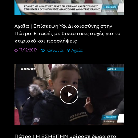
Αχαΐα | Επίσκεψη Υφ. Δικαιοσύνης στην
Πάτρα. Επαφές με δικαστικές αρχές για το
κτιριακό και προσλήψεις
17/12/2019
Κοινωνία
Αχαΐα
Πάτρα | Η ΕΣΗΕΠΗΝ μοίρασε δώρα στα