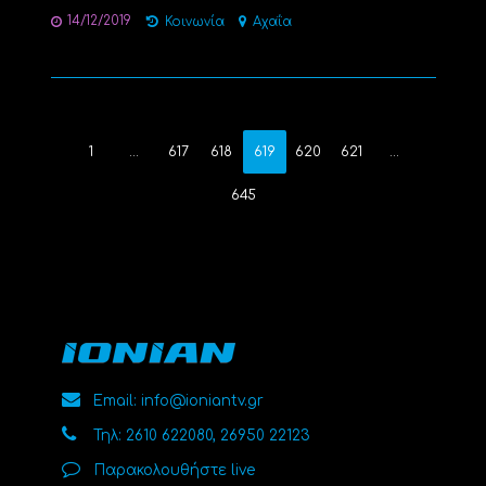
14/12/2019
Κοινωνία
Αχαΐα
1
…
617
618
619
620
621
…
645
Email: info@ioniantv.gr
Τηλ: 2610 622080, 26950 22123
Παρακολουθήστε live