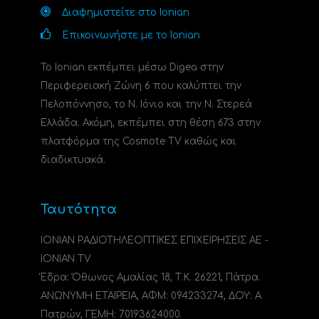
Διαφημιστείτε στο Ionian
Επικοινωνήστε με το Ionian
Το Ionian εκπέμπει μέσω Digea στην
Περιφερειακή Ζώνη 6 που καλύπτει την
Πελοπόννησο, το N. Ιόνιο και την Ν. Στερεά
Ελλάδα. Ακόμη, εκπέμπει στη θέση 673 στην
πλατφόρμα της Cosmote TV καθώς και
διαδικτυακά.
Ταυτότητα
ΙΟΝΙΑΝ ΡΑΔΙΟΤΗΛΕΟΠΤΙΚΕΣ ΕΠΙΧΕΙΡΗΣΕΙΣ ΑΕ -
IONIAN TV
Έδρα: Όθωνος Αμαλίας 18, Τ.Κ. 26221, Πάτρα.
ΑΝΩΝΥΜΗ ΕΤΑΙΡΕΙΑ, ΑΦΜ: 094233274, ΔΟΥ: A
Πατρών, ΓΕΜΗ: 70193624000.