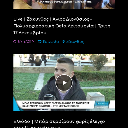
Live | Ζάκυνθος | Άγιος Διονύσιος –
Πολυαρχιερατική Θεία Λειτουργία | Τρίτη
17 Δεκεμβρίου
17/12/2019
Κοινωνία
Ζάκυνθος
Ελλάδα | Μπάρ σερβίρουν χωρίς έλεγχο