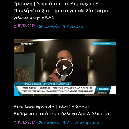
Τρίπολη | Δωρεά του πρ.Δημάρχου Δ.
Παυλή νέα εξαρτήματα για αλεξίσφαιρα
γιλέκα στην ΕΛ.ΑΣ
15/12/2019
Κοινωνία
Αρκαδία
Αιτωλοακαρνανία | «Αντί Δώρου» –
Εκδήλωση από την σύλλογο ΑμεΑ Αλκυόνη
15/12/2019
Κοινωνία
Αιτωλοακαρνανία