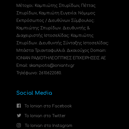
Μέτοχοι: Καμπιώτης Σπυρίδων, Πέττας
Σπυρίδων, Καμπιώτη Ευγενία. Νόμιμος
Εκπρόσωπος / Διευθύνων Σύμβουλος:
Καμπιώτης Σπυρίδων. Διευθυντής &
Διαχειριστής Ιστοσελίδας: Καμπιώτης
Σπυρίδων. Διευθυντής Σύνταξης Ιστοσελίδας:
Μπάστα Τριανταφυλλιά. Δικαιούχος Domain:
ΙΟΝΙΑΝ ΡΑΔΙΟΤΗΛΕΟΠΤΙΚΕΣ ΕΠΙΧΕΙΡΗΣΕΙΣ ΑΕ
Email: skampiotis@ioniantv.gr
Τηλέφωνο: 2610622080.
Social Media
Το Ionian στο Facebook
Το Ionian στο Twitter
Το Ionian στο Instagram