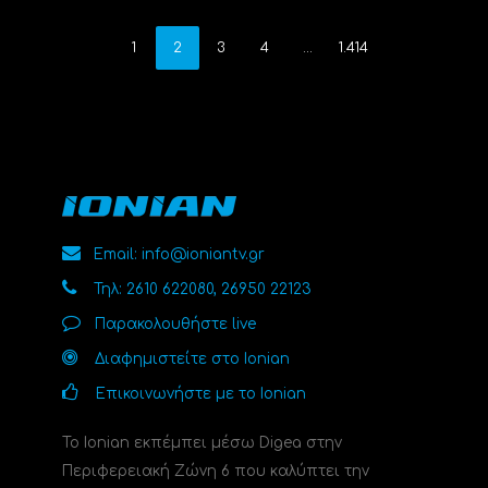
1
2
3
4
…
1.414
Email: info@ioniantv.gr
Τηλ: 2610 622080, 26950 22123
Παρακολουθήστε live
Διαφημιστείτε στο Ionian
Επικοινωνήστε με το Ionian
Το Ionian εκπέμπει μέσω Digea στην
Περιφερειακή Ζώνη 6 που καλύπτει την