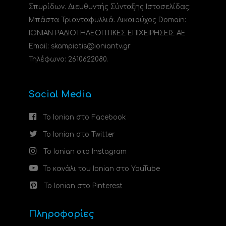
Σπυρίδων. Διευθυντής Σύνταξης Ιστοσελίδας:
Μπάστα Τριανταφυλλιά. Δικαιούχος Domain:
ΙΟΝΙΑΝ ΡΑΔΙΟΤΗΛΕΟΠΤΙΚΕΣ ΕΠΙΧΕΙΡΗΣΕΙΣ ΑΕ
Email: skampiotis@ioniantv.gr
Τηλέφωνο: 2610622080.
Social Media
Το Ionian στο Facebook
Το Ionian στο Twitter
Το Ionian στο Instagram
Το κανάλι του Ionian στο YouTube
Το Ionian στο Pinterest
Πληροφορίες