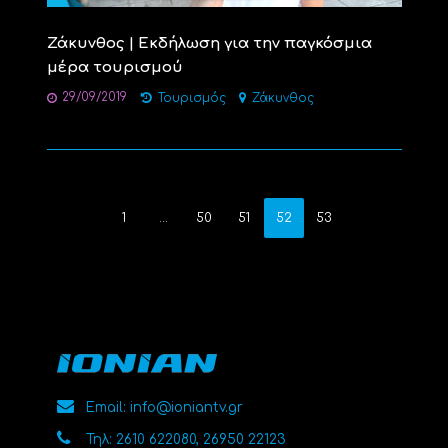
Ζάκυνθος | Εκδήλωση για την παγκόσμια
μέρα τουρισμού
29/09/2019
Τουρισμός
Ζάκυνθος
1
…
50
51
52
53
Email: info@ioniantv.gr
Τηλ: 2610 622080, 26950 22123