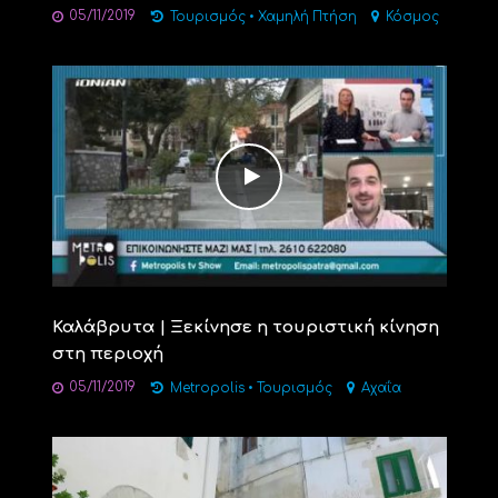
05/11/2019
Τουρισμός
•
Χαμηλή Πτήση
Κόσμος
Καλάβρυτα | Ξεκίνησε η τουριστική κίνηση
στη περιοχή
05/11/2019
Metropolis
•
Τουρισμός
Αχαΐα