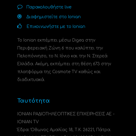
Παρακολουθήστε live
Διαφημιστείτε στο Ionian
Επικοινωνήστε με το Ionian
Το Ionian εκπέμπει μέσω Digea στην
Περιφερειακή Ζώνη 6 που καλύπτει την
Πελοπόννησο, το N. Ιόνιο και την Ν. Στερεά
Ελλάδα. Ακόμη, εκπέμπει στη θέση 673 στην
πλατφόρμα της Cosmote TV καθώς και
διαδικτυακά.
Ταυτότητα
ΙΟΝΙΑΝ ΡΑΔΙΟΤΗΛΕΟΠΤΙΚΕΣ ΕΠΙΧΕΙΡΗΣΕΙΣ ΑΕ -
IONIAN TV
Έδρα: Όθωνος Αμαλίας 18, Τ.Κ. 26221, Πάτρα.