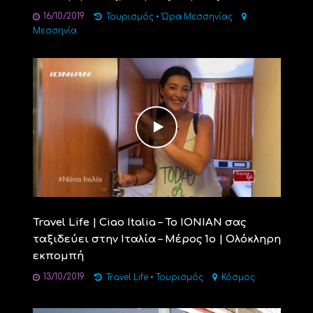
16/10/2019
Τουρισμός
•
Ώρα Μεσσηνίας
Μεσσηνία
Travel Life | Ciao Italia – Το ΙΟΝΙΑΝ σας
ταξιδεύει στην Ιταλία – Μέρος 1ο | Ολόκληρη
εκπομπή
13/10/2019
Travel Life
•
Τουρισμός
Κόσμος