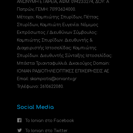
ΑΝΩΝΥΜΗ ΕΤΑΙΡΕΙΑ, ΑΦΜ: 094233274, ΔΟΥ: A
Πατρών, ΓΕΜΗ: 70193624000.
Μέτοχοι: Καμπιώτης Σπυρίδων, Πέττας
Σπυρίδων, Καμπιώτη Ευγενία. Νόμιμος
Εκπρόσωπος / Διευθύνων Σύμβουλος:
Καμπιώτης Σπυρίδων. Διευθυντής &
Διαχειριστής Ιστοσελίδας: Καμπιώτης
Σπυρίδων. Διευθυντής Σύνταξης Ιστοσελίδας:
Μπάστα Τριανταφυλλιά. Δικαιούχος Domain:
ΙΟΝΙΑΝ ΡΑΔΙΟΤΗΛΕΟΠΤΙΚΕΣ ΕΠΙΧΕΙΡΗΣΕΙΣ ΑΕ
Email: skampiotis@ioniantv.gr
Τηλέφωνο: 2610622080.
Social Media
Το Ionian στο Facebook
Το Ionian στο Twitter