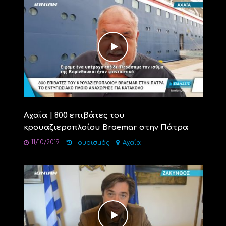
Αχαΐα | 800 επιβάτες του
κρουαζιεροπλοίου Braemar στην Πάτρα
11/10/2019
Τουρισμός
Αχαΐα