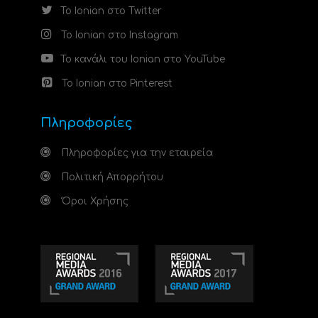
Το Ionian στο Twitter
Το Ionian στο Instagram
Το κανάλι του Ionian στο YouTube
Το Ionian στο Pinterest
Πληροφορίες
Πληροφορίες για την εταιρεία
Πολιτική Απορρήτου
Όροι Χρήσης