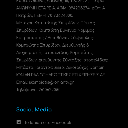
Έδρα: Όθωνος Αμαλίας 18, Τ.Κ. 26221, Πάτρα.
ΑΝΩΝΥΜΗ ΕΤΑΙΡΕΙΑ, ΑΦΜ: 094233274, ΔΟΥ: A
Πατρών, ΓΕΜΗ: 70193624000.
Μέτοχοι: Καμπιώτης Σπυρίδων, Πέττας
Σπυρίδων, Καμπιώτη Ευγενία. Νόμιμος
Εκπρόσωπος / Διευθύνων Σύμβουλος:
Καμπιώτης Σπυρίδων. Διευθυντής &
Διαχειριστής Ιστοσελίδας: Καμπιώτης
Σπυρίδων. Διευθυντής Σύνταξης Ιστοσελίδας:
Μπάστα Τριανταφυλλιά. Δικαιούχος Domain:
ΙΟΝΙΑΝ ΡΑΔΙΟΤΗΛΕΟΠΤΙΚΕΣ ΕΠΙΧΕΙΡΗΣΕΙΣ ΑΕ
Email: skampiotis@ioniantv.gr
Τηλέφωνο: 2610622080.
Social Media
Το Ionian στο Facebook