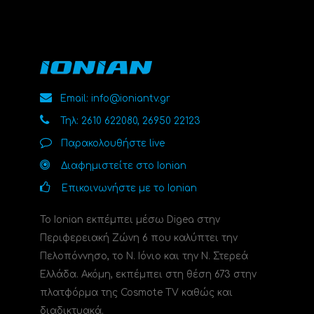
Email: info@ioniantv.gr
Τηλ: 2610 622080, 26950 22123
Παρακολουθήστε live
Διαφημιστείτε στο Ionian
Επικοινωνήστε με το Ionian
Το Ionian εκπέμπει μέσω Digea στην
Περιφερειακή Ζώνη 6 που καλύπτει την
Πελοπόννησο, το N. Ιόνιο και την Ν. Στερεά
Ελλάδα. Ακόμη, εκπέμπει στη θέση 673 στην
πλατφόρμα της Cosmote TV καθώς και
διαδικτυακά.