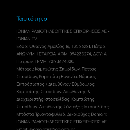
Ταυτότητα
ΙΟΝΙΑΝ ΡΑΔΙΟΤΗΛΕΟΠΤΙΚΕΣ ΕΠΙΧΕΙΡΗΣΕΙΣ ΑΕ -
IONIAN TV
Έδρα: Όθωνος Αμαλίας 18, Τ.Κ. 26221, Πάτρα.
ΑΝΩΝΥΜΗ ΕΤΑΙΡΕΙΑ, ΑΦΜ: 094233274, ΔΟΥ: A
Πατρών, ΓΕΜΗ: 70193624000.
Μέτοχοι: Καμπιώτης Σπυρίδων, Πέττας
Σπυρίδων, Καμπιώτη Ευγενία. Νόμιμος
Εκπρόσωπος / Διευθύνων Σύμβουλος:
Καμπιώτης Σπυρίδων. Διευθυντής &
Διαχειριστής Ιστοσελίδας: Καμπιώτης
Σπυρίδων. Διευθυντής Σύνταξης Ιστοσελίδας:
Μπάστα Τριανταφυλλιά. Δικαιούχος Domain:
ΙΟΝΙΑΝ ΡΑΔΙΟΤΗΛΕΟΠΤΙΚΕΣ ΕΠΙΧΕΙΡΗΣΕΙΣ ΑΕ
Email: skampiotis@ioniantv.gr