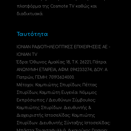
πλατφόρμα της Cosmote TV καθώς και
διαδικτυακά.
Ταυτότητα
ΙΟΝΙΑΝ ΡΑΔΙΟΤΗΛΕΟΠΤΙΚΕΣ ΕΠΙΧΕΙΡΗΣΕΙΣ ΑΕ -
IONIAN TV
Έδρα: Όθωνος Αμαλίας 18, Τ.Κ. 26221, Πάτρα.
ΑΝΩΝΥΜΗ ΕΤΑΙΡΕΙΑ, ΑΦΜ: 094233274, ΔΟΥ: A
Πατρών, ΓΕΜΗ: 70193624000.
Μέτοχοι: Καμπιώτης Σπυρίδων, Πέττας
Σπυρίδων, Καμπιώτη Ευγενία. Νόμιμος
Εκπρόσωπος / Διευθύνων Σύμβουλος:
Καμπιώτης Σπυρίδων. Διευθυντής &
Διαχειριστής Ιστοσελίδας: Καμπιώτης
Σπυρίδων. Διευθυντής Σύνταξης Ιστοσελίδας:
Μπάστα Τριανταφυλλιά. Δικαιούχος Domain: