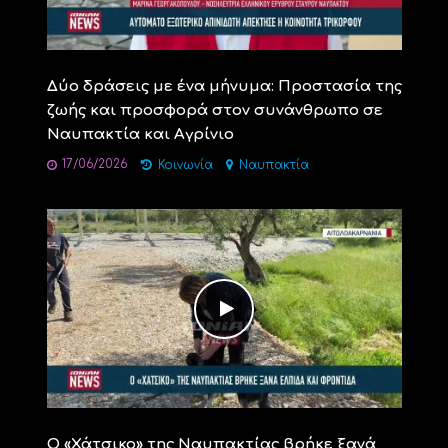
Δύο δράσεις με ένα μήνυμα: Προστασία της
ζωής και προσφορά στον συνάνθρωπο σε
Ναυπακτία και Αγρίνιο
17/06/2026
Κοινωνία
Ναυπακτία
Ο «Χάτσικο» της Ναυπακτίας βρήκε ξανά