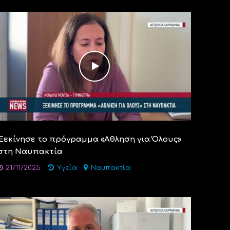
Ξεκίνησε το πρόγραμμα «Αθληση για Όλους»
στη Ναυπακτία
21/11/2025
Υγεία
Ναυπακτία