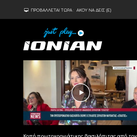
ΠΡΟΒΑΛΛΕΤΑΙ ΤΩΡΑ :
ΑΚΟΥ ΝΑ ΔΕΙΣ (Ε)
Κοπή πρωτοχρονιάτικης βασιλόπιτας από τον