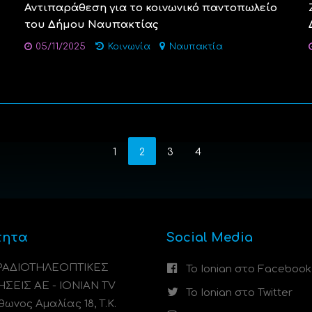
Αντιπαράθεση για το κοινωνικό παντοπωλείο
του Δήμου Ναυπακτίας
05/11/2025
Κοινωνία
Ναυπακτία
1
2
3
4
τητα
Social Media
 ΡΑΔΙΟΤΗΛΕΟΠΤΙΚΕΣ
Το Ionian στο Facebook
ΗΣΕΙΣ ΑΕ - IONIAN TV
Το Ionian στο Twitter
ωνος Αμαλίας 18, Τ.Κ.