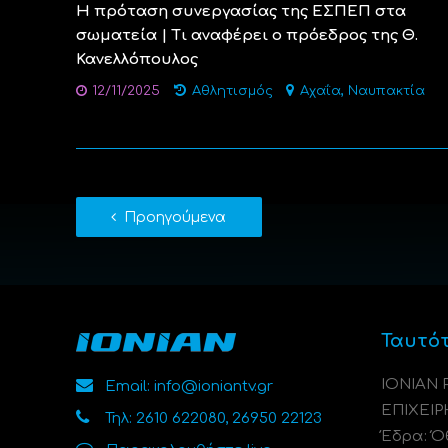
Η πρόταση συνεργασίας της ΕΣΠΕΠ στα
σωματεία | Τι αναφέρει ο πρόεδρος της Θ.
Κανελλόπουλος
,
12/11/2025
Αθλητισμός
Αχαΐα
Ναυπακτία
Προηγούμενα
Ταυτό
ΙΟΝΙΑΝ
Email: info@ioniantv.gr
ΕΠΙΧΕΙΡ
Τηλ: 2610 622080, 26950 22123
Έδρα: Όθ