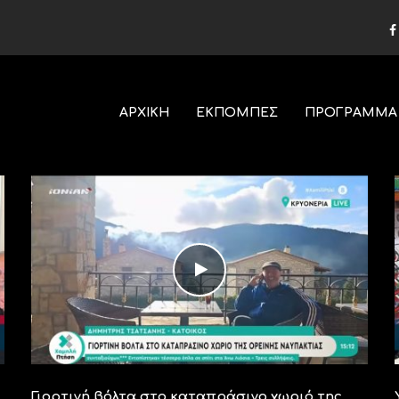
ΑΡΧΙΚΗ
ΕΚΠΟΜΠΕΣ
ΠΡΟΓΡΑΜΜΑ
Γιορτινή βόλτα στο καταπράσινο χωριό της