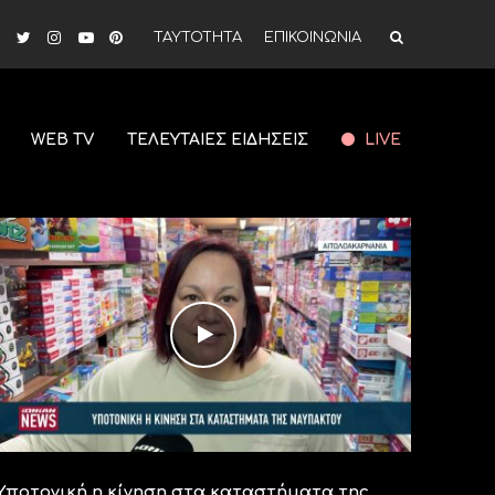
ΤΑΥΤΟΤΗΤΑ
ΕΠΙΚΟΙΝΩΝΙΑ
WEB TV
ΤΕΛΕΥΤΑΙΕΣ ΕΙΔΗΣΕΙΣ
LIVE
Υποτονική η κίνηση στα καταστήματα της