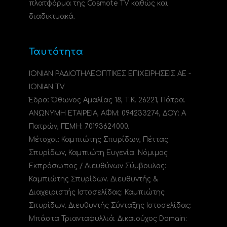
πλατφόρμα της Cosmote TV καθώς και
διαδικτυακά.
Ταυτότητα
ΙΟΝΙΑΝ ΡΑΔΙΟΤΗΛΕΟΠΤΙΚΕΣ ΕΠΙΧΕΙΡΗΣΕΙΣ ΑΕ -
IONIAN TV
Έδρα: Όθωνος Αμαλίας 18, Τ.Κ. 26221, Πάτρα.
ΑΝΩΝΥΜΗ ΕΤΑΙΡΕΙΑ, ΑΦΜ: 094233274, ΔΟΥ: A
Πατρών, ΓΕΜΗ: 70193624000.
Μέτοχοι: Καμπιώτης Σπυρίδων, Πέττας
Σπυρίδων, Καμπιώτη Ευγενία. Νόμιμος
Εκπρόσωπος / Διευθύνων Σύμβουλος:
Καμπιώτης Σπυρίδων. Διευθυντής &
Διαχειριστής Ιστοσελίδας: Καμπιώτης
Σπυρίδων. Διευθυντής Σύνταξης Ιστοσελίδας:
Μπάστα Τριανταφυλλιά. Δικαιούχος Domain: