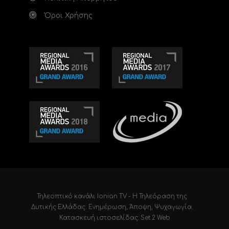
Όροι Χρήσης
Τηλεοπτικό κανάλι Ionian TV - Η Τηλεόραση της
Δυτικής Ελλάδας
. Ενημέρωση, Άποψη, Ψυχαγωγία.
Κατασκευή ιστοσελίδας: Set 2 Web