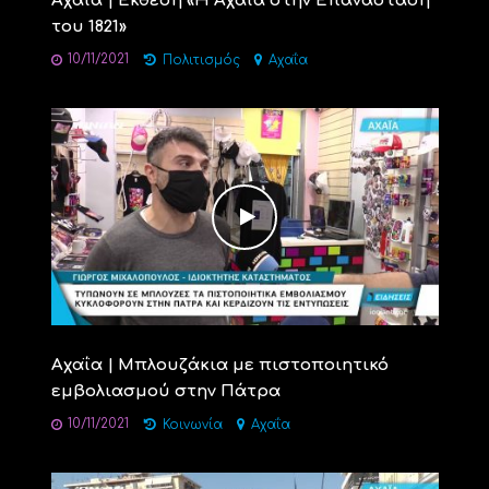
Αχαΐα | Έκθεση «Η Αχαΐα στην Επανάσταση
του 1821»
10/11/2021
Πολιτισμός
Αχαΐα
Αχαΐα | Μπλουζάκια με πιστοποιητικό
εμβολιασμού στην Πάτρα
10/11/2021
Κοινωνία
Αχαΐα