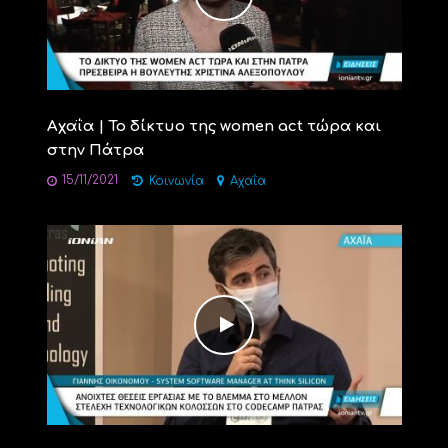
Αχαΐα | Το δίκτυο της women act τώρα και
στην Πάτρα
15/11/2021
Κοινωνία
Αχαΐα