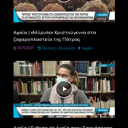
Αχαΐα | «Μύρισε» Χριστούγεννα στα
ζαχαροπλαστεία της Πάτρας
10/11/2021
Γεύσεις
•
Κοινωνία
Αχαΐα