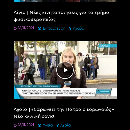
Αίγιο | Νέες κινητοποιήσεις για το τμήμα
φυσικοθεραπείας
16/11/2021
Εκπαίδευση
Αχαΐα
Αχαΐα | «Σαρώνει» την Πάτρα ο κορωνοϊός –
Νέα κλινική covid
16/11/2021
Υγεία
Αχαΐα