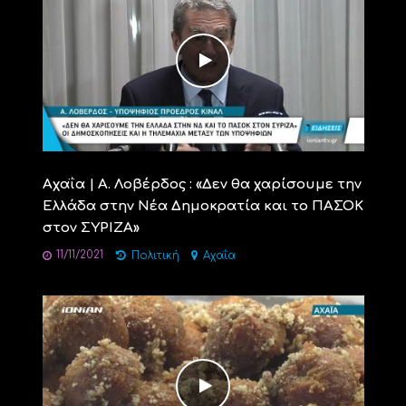
Αχαΐα | Α. Λοβέρδος : «Δεν θα χαρίσουμε την
Ελλάδα στην Νέα Δημοκρατία και το ΠΑΣΟΚ
στον ΣΥΡΙΖΑ»
11/11/2021
Πολιτική
Αχαΐα