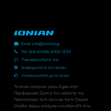
Email: info@ioniantv.gr
Τηλ: 2610 622080, 26950 22123
Παρακολουθήστε live
Διαφημιστείτε στο Ionian
Επικοινωνήστε με το Ionian
Το Ionian εκπέμπει μέσω Digea στην
Περιφερειακή Ζώνη 6 που καλύπτει την
Πελοπόννησο, το N. Ιόνιο και την Ν. Στερεά
Ελλάδα. Ακόμη, εκπέμπει στη θέση 673 στην