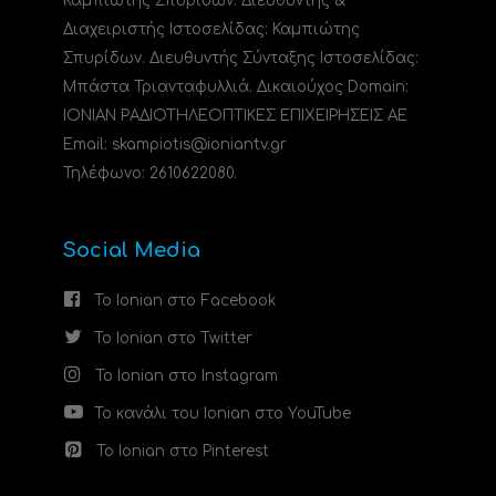
Καμπιώτης Σπυρίδων. Διευθυντής &
Διαχειριστής Ιστοσελίδας: Καμπιώτης
Σπυρίδων. Διευθυντής Σύνταξης Ιστοσελίδας:
Μπάστα Τριανταφυλλιά. Δικαιούχος Domain:
ΙΟΝΙΑΝ ΡΑΔΙΟΤΗΛΕΟΠΤΙΚΕΣ ΕΠΙΧΕΙΡΗΣΕΙΣ ΑΕ
Email: skampiotis@ioniantv.gr
Τηλέφωνο: 2610622080.
Social Media
Το Ionian στο Facebook
Το Ionian στο Twitter
Το Ionian στο Instagram
Το κανάλι του Ionian στο YouTube
Το Ionian στο Pinterest