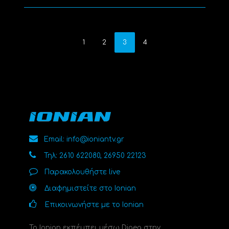
1
2
3
4
Email: info@ioniantv.gr
Τηλ: 2610 622080, 26950 22123
Παρακολουθήστε live
Διαφημιστείτε στο Ionian
Επικοινωνήστε με το Ionian
Το Ionian εκπέμπει μέσω Digea στην