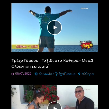
Tρέχα Γύρευε | Ταξίδι στα Κύθηρα – Μερ.3 |
Ολόκληρη εκπομπή
08/01/2022
Κοινωνία
•
Τρέχα Γύρευε
Κύθηρα