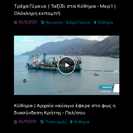
Tρέχα Γύρευε | Ταξίδι στα Κύθηρα – Μερ.1 |
Ολόκληρη εκπομπή
25/12/2021
Κοινωνία
•
Τρέχα Γύρευε
Κύθηρα
Κύθηρα | Αρχαίο ναύαγιο έφερε στο φως η
διασύνδεση Κρήτης – Πελ/σου
05/11/2021
Πολιτισμός
Κύθηρα