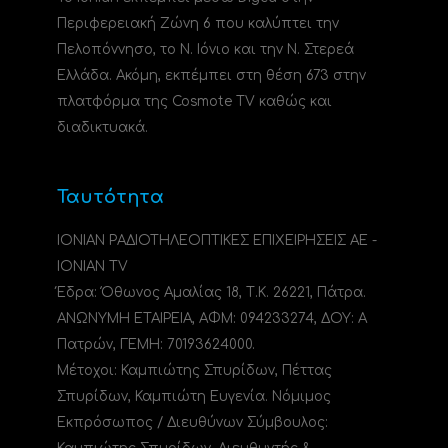
Περιφερειακή Ζώνη 6 που καλύπτει την
Πελοπόννησο, το N. Ιόνιο και την Ν. Στερεά
Ελλάδα. Ακόμη, εκπέμπει στη θέση 673 στην
πλατφόρμα της Cosmote TV καθώς και
διαδικτυακά.
Ταυτότητα
ΙΟΝΙΑΝ ΡΑΔΙΟΤΗΛΕΟΠΤΙΚΕΣ ΕΠΙΧΕΙΡΗΣΕΙΣ ΑΕ -
IONIAN TV
Έδρα: Όθωνος Αμαλίας 18, Τ.Κ. 26221, Πάτρα.
ΑΝΩΝΥΜΗ ΕΤΑΙΡΕΙΑ, ΑΦΜ: 094233274, ΔΟΥ: A
Πατρών, ΓΕΜΗ: 70193624000.
Μέτοχοι: Καμπιώτης Σπυρίδων, Πέττας
Σπυρίδων, Καμπιώτη Ευγενία. Νόμιμος
Εκπρόσωπος / Διευθύνων Σύμβουλος: