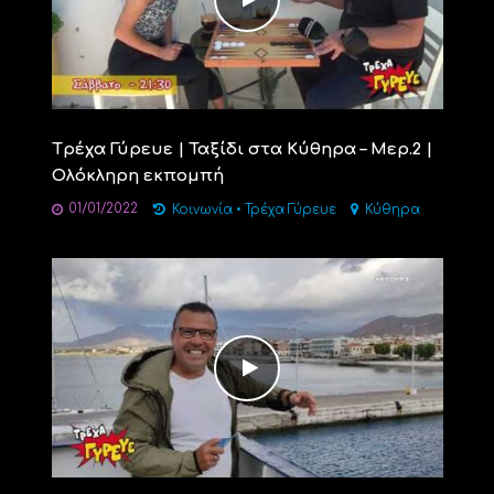
Tρέχα Γύρευε | Ταξίδι στα Κύθηρα – Μερ.2 |
Ολόκληρη εκπομπή
01/01/2022
Κοινωνία
•
Τρέχα Γύρευε
Κύθηρα