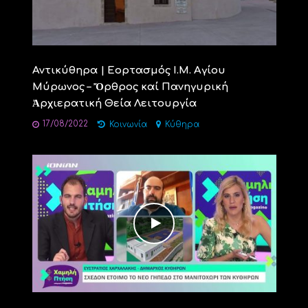
Αντικύθηρα | Εορτασμός Ι.Μ. Αγίου
Μύρωνος – Ὄρθρος καί Πανηγυρική
Ἀρχιερατική Θεία Λειτουργία
17/08/2022
Κοινωνία
Κύθηρα