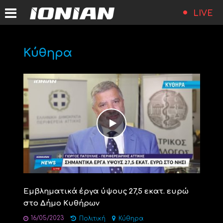
LIVE
Κύθηρα
Εμβληματικά έργα ύψους 27,5 εκατ. ευρώ
στο Δήμο Κυθήρων
16/05/2023
Πολιτική
Κύθηρα