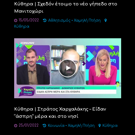
Κύθηρα | Σχεδόν έτοιμο το νέο γήπεδο στο
Μανιτοχώρι
15/05/2022
Αθλητισμός
•
Χαμηλή Πτήση
Κύθηρα
Κύθηρα | Στράτος Χαρχαλάκης – Είδαν
“άσπρη” μέρα και στο νησί
25/01/2022
Κοινωνία
•
Χαμηλή Πτήση
Κύθηρα