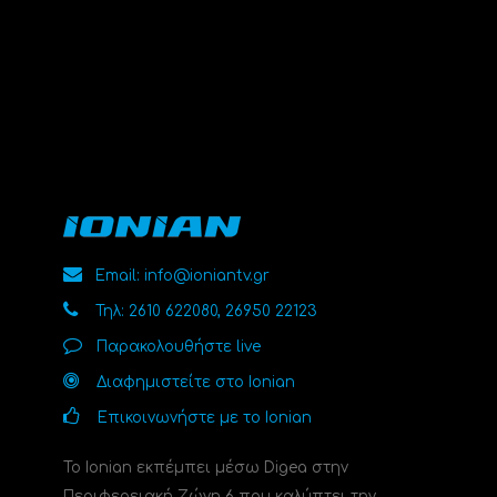
Email: info@ioniantv.gr
Τηλ: 2610 622080, 26950 22123
Παρακολουθήστε live
Διαφημιστείτε στο Ionian
Επικοινωνήστε με το Ionian
Το Ionian εκπέμπει μέσω Digea στην
Περιφερειακή Ζώνη 6 που καλύπτει την