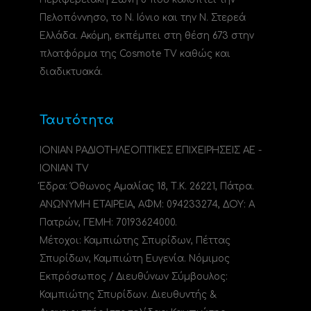
Πελοπόννησο, το N. Ιόνιο και την Ν. Στερεά
Ελλάδα. Ακόμη, εκπέμπει στη θέση 673 στην
πλατφόρμα της Cosmote TV καθώς και
διαδικτυακά.
Ταυτότητα
ΙΟΝΙΑΝ ΡΑΔΙΟΤΗΛΕΟΠΤΙΚΕΣ ΕΠΙΧΕΙΡΗΣΕΙΣ ΑΕ -
IONIAN TV
Έδρα: Όθωνος Αμαλίας 18, Τ.Κ. 26221, Πάτρα.
ΑΝΩΝΥΜΗ ΕΤΑΙΡΕΙΑ, ΑΦΜ: 094233274, ΔΟΥ: A
Πατρών, ΓΕΜΗ: 70193624000.
Μέτοχοι: Καμπιώτης Σπυρίδων, Πέττας
Σπυρίδων, Καμπιώτη Ευγενία. Νόμιμος
Εκπρόσωπος / Διευθύνων Σύμβουλος:
Καμπιώτης Σπυρίδων. Διευθυντής &