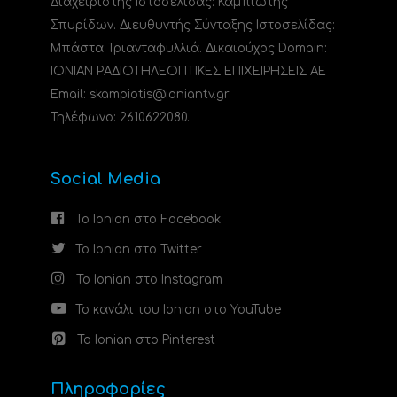
Διαχειριστής Ιστοσελίδας: Καμπιώτης
Σπυρίδων. Διευθυντής Σύνταξης Ιστοσελίδας:
Μπάστα Τριανταφυλλιά. Δικαιούχος Domain:
ΙΟΝΙΑΝ ΡΑΔΙΟΤΗΛΕΟΠΤΙΚΕΣ ΕΠΙΧΕΙΡΗΣΕΙΣ ΑΕ
Email: skampiotis@ioniantv.gr
Τηλέφωνο: 2610622080.
Social Media
Το Ionian στο Facebook
Το Ionian στο Twitter
Το Ionian στο Instagram
Το κανάλι του Ionian στο YouTube
Το Ionian στο Pinterest
Πληροφορίες