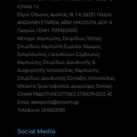
IONIAN TV
Έδρα: Όθωνος Αμαλίας 18, Τ.Κ. 26221, Πάτρα.
ΑΝΩΝΥΜΗ ΕΤΑΙΡΕΙΑ, ΑΦΜ: 094233274, ΔΟΥ: A
Πατρών, ΓΕΜΗ: 70193624000.
Μέτοχοι: Καμπιώτης Σπυρίδων, Πέττας
Σπυρίδων, Καμπιώτη Ευγενία. Νόμιμος
Εκπρόσωπος / Διευθύνων Σύμβουλος:
Καμπιώτης Σπυρίδων. Διευθυντής &
Διαχειριστής Ιστοσελίδας: Καμπιώτης
Σπυρίδων. Διευθυντής Σύνταξης Ιστοσελίδας:
Μπάστα Τριανταφυλλιά. Δικαιούχος Domain:
ΙΟΝΙΑΝ ΡΑΔΙΟΤΗΛΕΟΠΤΙΚΕΣ ΕΠΙΧΕΙΡΗΣΕΙΣ ΑΕ
Email: skampiotis@ioniantv.gr
Τηλέφωνο: 2610622080.
Social Media