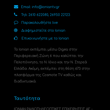
Email: info@ioniantv.gr
Τηλ: 2610 622080, 26950 22123
Παρακολουθήστε live
Διαφημιστείτε στο Ionian
Επικοινωνήστε με το Ionian
Το Ionian εκπέμπει μέσω Digea στην
Περιφερειακή Ζώνη 6 που καλύπτει την
Πελοπόννησο, το N. Ιόνιο και την Ν. Στερεά
Ελλάδα. Ακόμη, εκπέμπει στη θέση 673 στην
πλατφόρμα της Cosmote TV καθώς και
διαδικτυακά.
Ταυτότητα
ΙΟΝΙΑΝ ΡΑΔΙΟΤΗΛΕΟΠΤΙΚΕΣ ΕΠΙΧΕΙΡΗΣΕΙΣ ΑΕ -