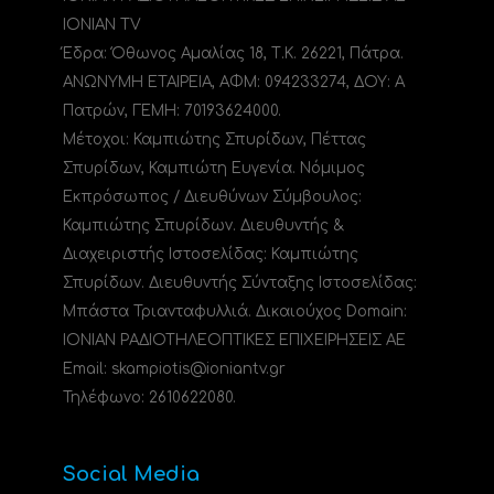
IONIAN TV
Έδρα: Όθωνος Αμαλίας 18, Τ.Κ. 26221, Πάτρα.
ΑΝΩΝΥΜΗ ΕΤΑΙΡΕΙΑ, ΑΦΜ: 094233274, ΔΟΥ: A
Πατρών, ΓΕΜΗ: 70193624000.
Μέτοχοι: Καμπιώτης Σπυρίδων, Πέττας
Σπυρίδων, Καμπιώτη Ευγενία. Νόμιμος
Εκπρόσωπος / Διευθύνων Σύμβουλος:
Καμπιώτης Σπυρίδων. Διευθυντής &
Διαχειριστής Ιστοσελίδας: Καμπιώτης
Σπυρίδων. Διευθυντής Σύνταξης Ιστοσελίδας:
Μπάστα Τριανταφυλλιά. Δικαιούχος Domain:
ΙΟΝΙΑΝ ΡΑΔΙΟΤΗΛΕΟΠΤΙΚΕΣ ΕΠΙΧΕΙΡΗΣΕΙΣ ΑΕ
Email: skampiotis@ioniantv.gr
Τηλέφωνο: 2610622080.
Social Media