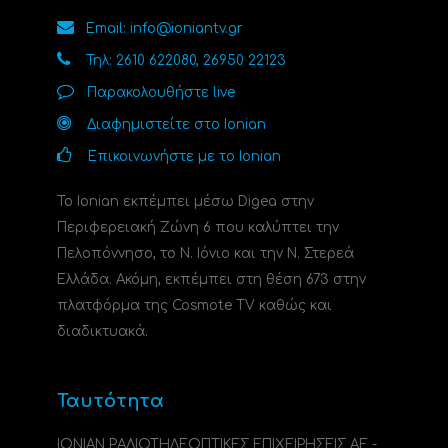
Email: info@ioniantv.gr
Τηλ: 2610 622080, 26950 22123
Παρακολουθήστε live
Διαφημιστείτε στο Ionian
Επικοινωνήστε με το Ionian
Το Ionian εκπέμπει μέσω Digea στην
Περιφερειακή Ζώνη 6 που καλύπτει την
Πελοπόννησο, το N. Ιόνιο και την Ν. Στερεά
Ελλάδα. Ακόμη, εκπέμπει στη θέση 673 στην
πλατφόρμα της Cosmote TV καθώς και
διαδικτυακά.
Ταυτότητα
ΙΟΝΙΑΝ ΡΑΔΙΟΤΗΛΕΟΠΤΙΚΕΣ ΕΠΙΧΕΙΡΗΣΕΙΣ ΑΕ -