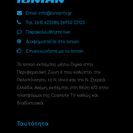
Email: info@ioniantv.gr
Τηλ: 2610 622080, 26950 22123
Παρακολουθήστε live
Διαφημιστείτε στο Ionian
Επικοινωνήστε με το Ionian
Το Ionian εκπέμπει μέσω Digea στην
Περιφερειακή Ζώνη 6 που καλύπτει την
Πελοπόννησο, το N. Ιόνιο και την Ν. Στερεά
Ελλάδα. Ακόμη, εκπέμπει στη θέση 673 στην
πλατφόρμα της Cosmote TV καθώς και
διαδικτυακά.
Ταυτότητα