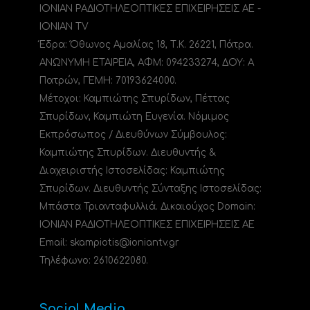
ΙΟΝΙΑΝ ΡΑΔΙΟΤΗΛΕΟΠΤΙΚΕΣ ΕΠΙΧΕΙΡΗΣΕΙΣ ΑΕ -
IONIAN TV
Έδρα: Όθωνος Αμαλίας 18, Τ.Κ. 26221, Πάτρα.
ΑΝΩΝΥΜΗ ΕΤΑΙΡΕΙΑ, ΑΦΜ: 094233274, ΔΟΥ: A
Πατρών, ΓΕΜΗ: 70193624000.
Μέτοχοι: Καμπιώτης Σπυρίδων, Πέττας
Σπυρίδων, Καμπιώτη Ευγενία. Νόμιμος
Εκπρόσωπος / Διευθύνων Σύμβουλος:
Καμπιώτης Σπυρίδων. Διευθυντής &
Διαχειριστής Ιστοσελίδας: Καμπιώτης
Σπυρίδων. Διευθυντής Σύνταξης Ιστοσελίδας:
Μπάστα Τριανταφυλλιά. Δικαιούχος Domain:
ΙΟΝΙΑΝ ΡΑΔΙΟΤΗΛΕΟΠΤΙΚΕΣ ΕΠΙΧΕΙΡΗΣΕΙΣ ΑΕ
Email: skampiotis@ioniantv.gr
Τηλέφωνο: 2610622080.
Social Media