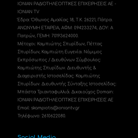
ΙΟΝΙΑΝ ΡΑΔΙΟΤΗΛΕΟΠΤΙΚΕΣ ΕΠΙΧΕΙΡΗΣΕΙΣ ΑΕ -
IONIAN TV
Έδρα: Όθωνος Αμαλίας 18, Τ.Κ. 26221, Πάτρα.
ΑΝΩΝΥΜΗ ΕΤΑΙΡΕΙΑ, ΑΦΜ: 094233274, ΔΟΥ: A
Πατρών, ΓΕΜΗ: 70193624000.
Μέτοχοι: Καμπιώτης Σπυρίδων, Πέττας
Σπυρίδων, Καμπιώτη Ευγενία. Νόμιμος
Εκπρόσωπος / Διευθύνων Σύμβουλος:
Καμπιώτης Σπυρίδων. Διευθυντής &
Διαχειριστής Ιστοσελίδας: Καμπιώτης
Σπυρίδων. Διευθυντής Σύνταξης Ιστοσελίδας:
Μπάστα Τριανταφυλλιά. Δικαιούχος Domain:
ΙΟΝΙΑΝ ΡΑΔΙΟΤΗΛΕΟΠΤΙΚΕΣ ΕΠΙΧΕΙΡΗΣΕΙΣ ΑΕ
Email: skampiotis@ioniantv.gr
Τηλέφωνο: 2610622080.
Social Media