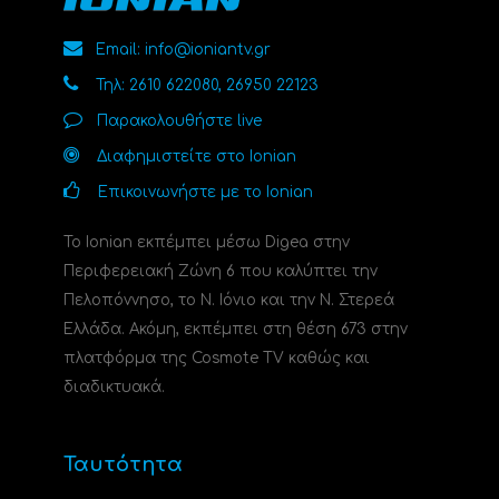
Email: info@ioniantv.gr
Τηλ: 2610 622080, 26950 22123
Παρακολουθήστε live
Διαφημιστείτε στο Ionian
Επικοινωνήστε με το Ionian
Το Ionian εκπέμπει μέσω Digea στην
Περιφερειακή Ζώνη 6 που καλύπτει την
Πελοπόννησο, το N. Ιόνιο και την Ν. Στερεά
Ελλάδα. Ακόμη, εκπέμπει στη θέση 673 στην
πλατφόρμα της Cosmote TV καθώς και
διαδικτυακά.
Ταυτότητα