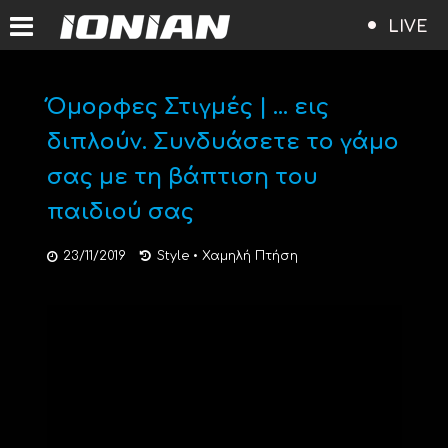
LIVE
Όμορφες Στιγμές | … εις
διπλούν. Συνδυάσετε το γάμο
σας με τη βάπτιση του
παιδιού σας
23/11/2019
Style
•
Χαμηλή Πτήση