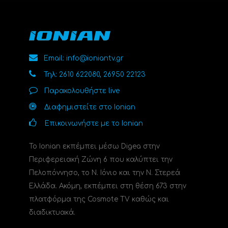
Email: info@ioniantv.gr
Τηλ: 2610 622080, 26950 22123
Παρακολουθήστε live
Διαφημιστείτε στο Ionian
Επικοινωνήστε με το Ionian
Το Ionian εκπέμπει μέσω Digea στην
Περιφερειακή Ζώνη 6 που καλύπτει την
Πελοπόννησο, το N. Ιόνιο και την Ν. Στερεά
Ελλάδα. Ακόμη, εκπέμπει στη θέση 673 στην
πλατφόρμα της Cosmote TV καθώς και
διαδικτυακά.