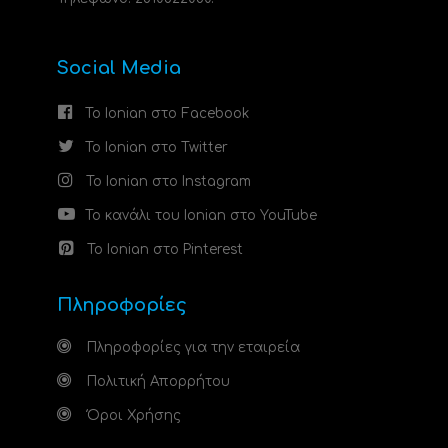
Social Media
Το Ionian στο Facebook
Το Ionian στο Twitter
Το Ionian στο Instagram
Το κανάλι του Ionian στο YouTube
Το Ionian στο Pinterest
Πληροφορίες
Πληροφορίες για την εταιρεία
Πολιτική Απορρήτου
Όροι Χρήσης