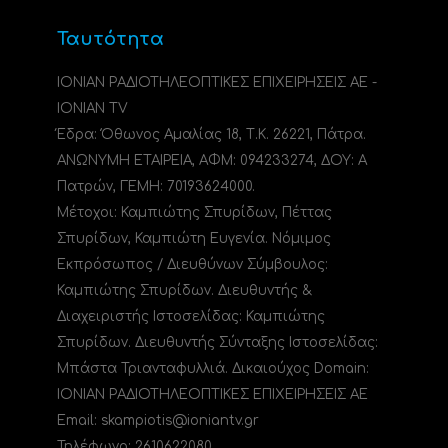
Ταυτότητα
ΙΟΝΙΑΝ ΡΑΔΙΟΤΗΛΕΟΠΤΙΚΕΣ ΕΠΙΧΕΙΡΗΣΕΙΣ ΑΕ -
IONIAN TV
Έδρα: Όθωνος Αμαλίας 18, Τ.Κ. 26221, Πάτρα.
ΑΝΩΝΥΜΗ ΕΤΑΙΡΕΙΑ, ΑΦΜ: 094233274, ΔΟΥ: A
Πατρών, ΓΕΜΗ: 70193624000.
Μέτοχοι: Καμπιώτης Σπυρίδων, Πέττας
Σπυρίδων, Καμπιώτη Ευγενία. Νόμιμος
Εκπρόσωπος / Διευθύνων Σύμβουλος:
Καμπιώτης Σπυρίδων. Διευθυντής &
Διαχειριστής Ιστοσελίδας: Καμπιώτης
Σπυρίδων. Διευθυντής Σύνταξης Ιστοσελίδας:
Μπάστα Τριανταφυλλιά. Δικαιούχος Domain:
ΙΟΝΙΑΝ ΡΑΔΙΟΤΗΛΕΟΠΤΙΚΕΣ ΕΠΙΧΕΙΡΗΣΕΙΣ ΑΕ
Email: skampiotis@ioniantv.gr
Τηλέφωνο: 2610622080.