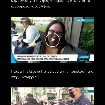
Καμπανάκι για την ψυχική υγεία – Αυξάνονται τα
κρούσματα κατάθλιψης
Πάτρα | Τι λένε οι Πατρινοί για την παρέλαση της
28ης Οκτωβρίου