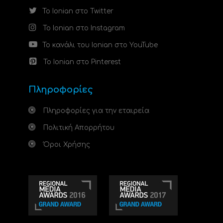
Το Ionian στο Twitter
Το Ionian στο Instagram
Το κανάλι του Ionian στο YouTube
Το Ionian στο Pinterest
Πληροφορίες
Πληροφορίες για την εταιρεία
Πολιτική Απορρήτου
Όροι Χρήσης