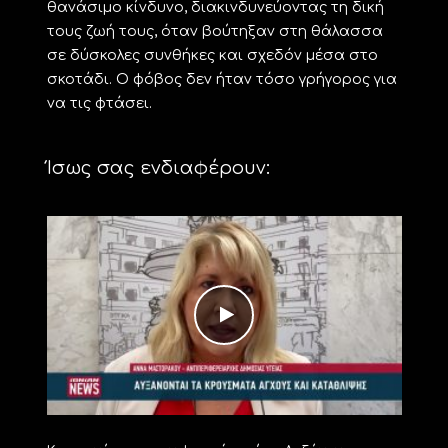
θανάσιμο κίνδυνο, διακινδυνεύοντας τη δική
τους ζωή τους, όταν βούτηξαν στη θάλασσα
σε δύσκολες συνθήκες και σχεδόν μέσα στο
σκοτάδι. Ο φόβος δεν ήταν τόσο γρήγορος για
να τις φτάσει.
Ίσως σας ενδιαφέρουν: