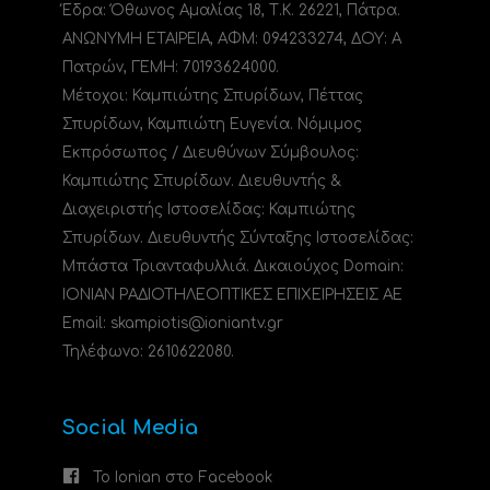
Έδρα: Όθωνος Αμαλίας 18, Τ.Κ. 26221, Πάτρα.
ΑΝΩΝΥΜΗ ΕΤΑΙΡΕΙΑ, ΑΦΜ: 094233274, ΔΟΥ: A
Πατρών, ΓΕΜΗ: 70193624000.
Μέτοχοι: Καμπιώτης Σπυρίδων, Πέττας
Σπυρίδων, Καμπιώτη Ευγενία. Νόμιμος
Εκπρόσωπος / Διευθύνων Σύμβουλος:
Καμπιώτης Σπυρίδων. Διευθυντής &
Διαχειριστής Ιστοσελίδας: Καμπιώτης
Σπυρίδων. Διευθυντής Σύνταξης Ιστοσελίδας:
Μπάστα Τριανταφυλλιά. Δικαιούχος Domain:
ΙΟΝΙΑΝ ΡΑΔΙΟΤΗΛΕΟΠΤΙΚΕΣ ΕΠΙΧΕΙΡΗΣΕΙΣ ΑΕ
Email: skampiotis@ioniantv.gr
Τηλέφωνο: 2610622080.
Social Media
Το Ionian στο Facebook