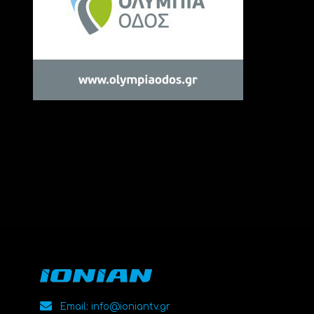
Email: info@ioniantv.gr