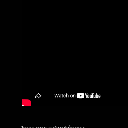
Ίσως σας ενδιαφέρουν: