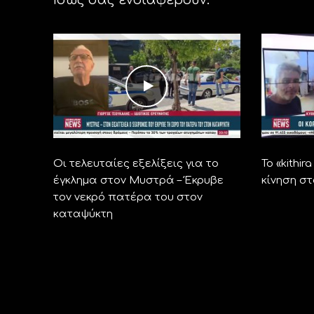
Οι τελευταίες εξελίξεις για το
Το «kithi
έγκλημα στον Μυστρά – Έκρυβε
κίνηση σ
τον νεκρό πατέρα του στον
καταψύκτη