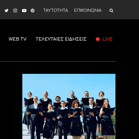
ΤΑΥΤΟΤΗΤΑ
ΕΠΙΚΟΙΝΩΝΙΑ
WEB TV
ΤΕΛΕΥΤΑΙΕΣ ΕΙΔΗΣΕΙΣ
LIVE