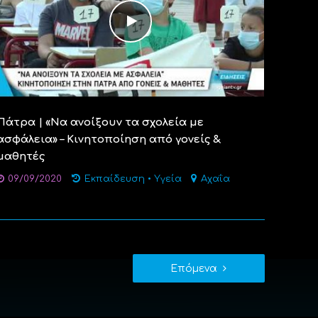
Πάτρα | «Να ανοίξουν τα σχολεία με
ασφάλεια» – Κινητοποίηση από γονείς &
μαθητές
09/09/2020
Εκπαίδευση
•
Υγεία
Αχαΐα
Επόμενα