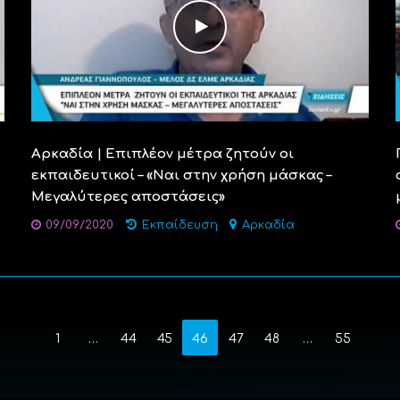
Αρκαδία | Επιπλέον μέτρα ζητούν οι
εκπαιδευτικοί – «Ναι στην χρήση μάσκας –
Μεγαλύτερες αποστάσεις»
09/09/2020
Εκπαίδευση
Αρκαδία
1
…
44
45
46
47
48
…
55