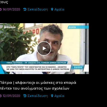
τους
14/09/2020
Εκπαίδευση
Αχαΐα
Πάτρα | «Αφαντες» οι μάσκες στο «παρά
πέντε» του ανοίγματος των σχολείων
12/09/2020
Εκπαίδευση
Αχαΐα