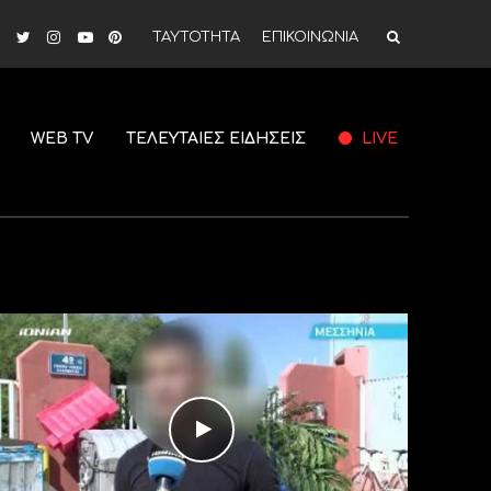
ΤΑΥΤΟΤΗΤΑ
ΕΠΙΚΟΙΝΩΝΙΑ
WEB TV
ΤΕΛΕΥΤΑΙΕΣ ΕΙΔΗΣΕΙΣ
LIVE