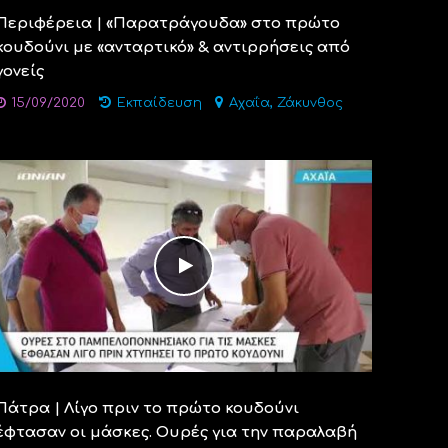
Περιφέρεια | «Παρατράγουδα» στο πρώτο
κουδούνι με «ανταρτικό» & αντιρρήσεις από
γονείς
,
15/09/2020
Εκπαίδευση
Αχαΐα
Ζάκυνθος
Πάτρα | Λίγο πριν το πρώτο κουδούνι
έφτασαν οι μάσκες. Ουρές για την παραλαβή