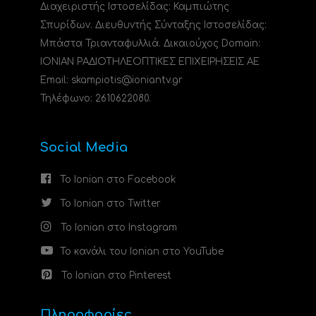
Διαχειριστής Ιστοσελίδας: Καμπιώτης
Σπυρίδων. Διευθυντής Σύνταξης Ιστοσελίδας:
Μπάστα Τριανταφυλλιά. Δικαιούχος Domain:
ΙΟΝΙΑΝ ΡΑΔΙΟΤΗΛΕΟΠΤΙΚΕΣ ΕΠΙΧΕΙΡΗΣΕΙΣ ΑΕ
Email: skampiotis@ioniantv.gr
Τηλέφωνο: 2610622080.
Social Media
Το Ionian στο Facebook
Το Ionian στο Twitter
Το Ionian στο Instagram
Το κανάλι του Ionian στο YouTube
Το Ionian στο Pinterest
Πληροφορίες