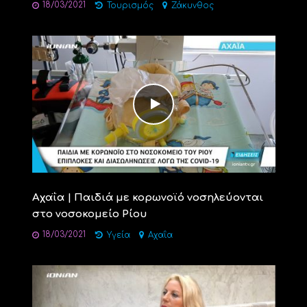
18/03/2021
Τουρισμός
Ζάκυνθος
Αχαΐα | Παιδιά με κορωνοϊό νοσηλεύονται
στο νοσοκομείο Ρίου
18/03/2021
Υγεία
Αχαΐα