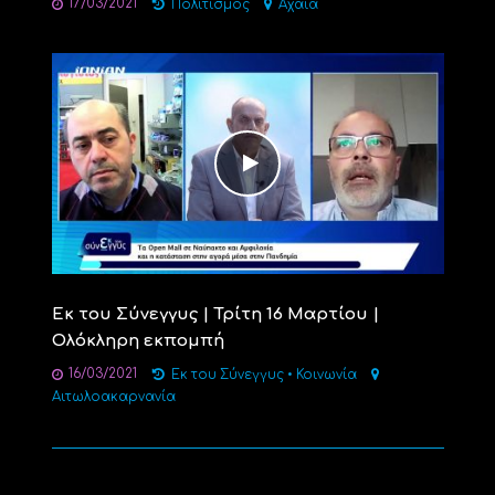
17/03/2021
Πολιτισμός
Αχαΐα
Εκ του Σύνεγγυς | Τρίτη 16 Μαρτίου |
Ολόκληρη εκπομπή
16/03/2021
Εκ του Σύνεγγυς
•
Κοινωνία
Αιτωλοακαρνανία