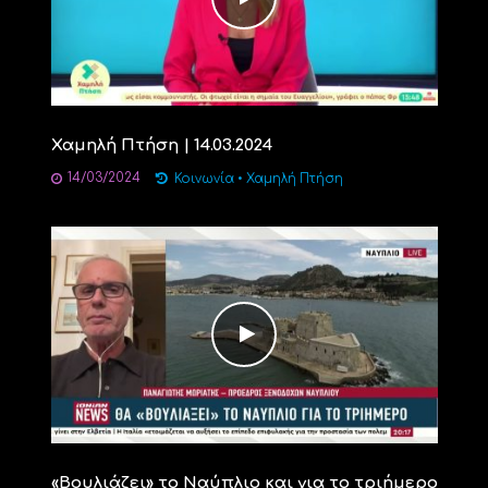
Χαμηλή Πτήση | 14.03.2024
14/03/2024
Κοινωνία
•
Χαμηλή Πτήση
«Βουλιάζει» το Ναύπλιο και για το τριήμερο