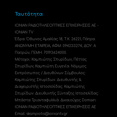
Ταυτότητα
ΙΟΝΙΑΝ ΡΑΔΙΟΤΗΛΕΟΠΤΙΚΕΣ ΕΠΙΧΕΙΡΗΣΕΙΣ ΑΕ -
IONIAN TV
Έδρα: Όθωνος Αμαλίας 18, Τ.Κ. 26221, Πάτρα.
ΑΝΩΝΥΜΗ ΕΤΑΙΡΕΙΑ, ΑΦΜ: 094233274, ΔΟΥ: A
Πατρών, ΓΕΜΗ: 70193624000.
Μέτοχοι: Καμπιώτης Σπυρίδων, Πέττας
Σπυρίδων, Καμπιώτη Ευγενία. Νόμιμος
Εκπρόσωπος / Διευθύνων Σύμβουλος:
Καμπιώτης Σπυρίδων. Διευθυντής &
Διαχειριστής Ιστοσελίδας: Καμπιώτης
Σπυρίδων. Διευθυντής Σύνταξης Ιστοσελίδας:
Μπάστα Τριανταφυλλιά. Δικαιούχος Domain:
ΙΟΝΙΑΝ ΡΑΔΙΟΤΗΛΕΟΠΤΙΚΕΣ ΕΠΙΧΕΙΡΗΣΕΙΣ ΑΕ
Email: skampiotis@ioniantv.gr