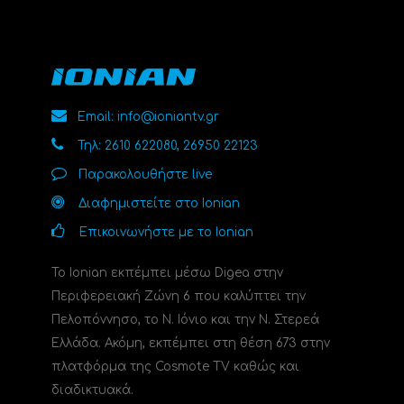
Email: info@ioniantv.gr
Τηλ: 2610 622080, 26950 22123
Παρακολουθήστε live
Διαφημιστείτε στο Ionian
Επικοινωνήστε με το Ionian
Το Ionian εκπέμπει μέσω Digea στην
Περιφερειακή Ζώνη 6 που καλύπτει την
Πελοπόννησο, το N. Ιόνιο και την Ν. Στερεά
Ελλάδα. Ακόμη, εκπέμπει στη θέση 673 στην
πλατφόρμα της Cosmote TV καθώς και
διαδικτυακά.