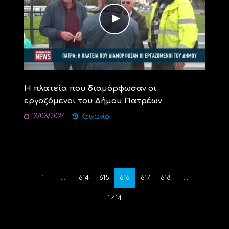
Η πλατεία που διαμόρφωσαν οι
εργαζόμενοι του Δήμου Πατρέων
13/03/2024
Κοινωνία
1
…
614
615
616
617
618
…
1.414