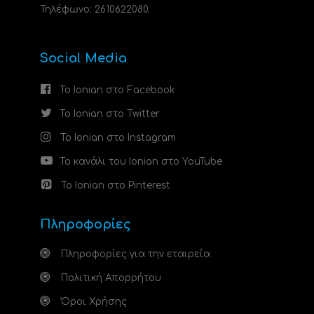
Τηλέφωνο: 2610622080.
Social Media
Το Ionian στο Facebook
Το Ionian στο Twitter
Το Ionian στο Instagram
Το κανάλι του Ionian στο YouTube
Το Ionian στο Pinterest
Πληροφορίες
Πληροφορίες για την εταιρεία
Πολιτική Απορρήτου
Όροι Χρήσης