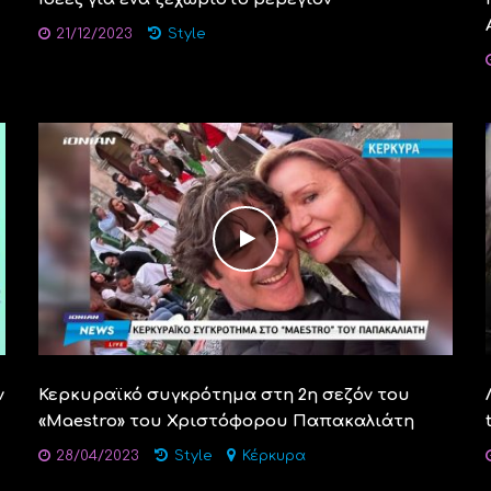
21/12/2023
Style
ν
Κερκυραϊκό συγκρότημα στη 2η σεζόν του
«Maestro» του Χριστόφορου Παπακαλιάτη
28/04/2023
Style
Κέρκυρα