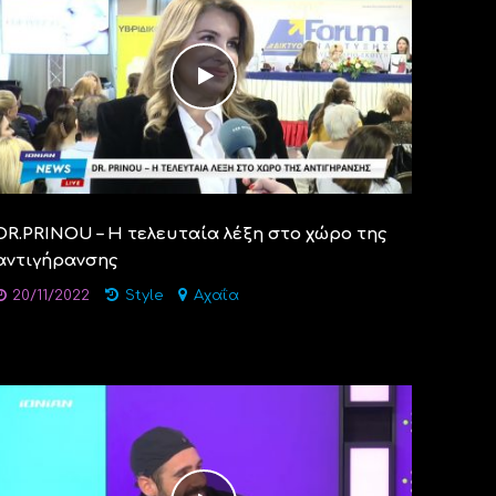
DR.PRINOU – Η τελευταία λέξη στο χώρο της
αντιγήρανσης
20/11/2022
Style
Αχαΐα