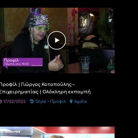
Προφίλ | Γιώργος Κοτοπούλης –
Επιχειρηματίας | Ολόκληρη εκπομπή
17/02/2023
Style
•
Προφίλ
Αχαΐα