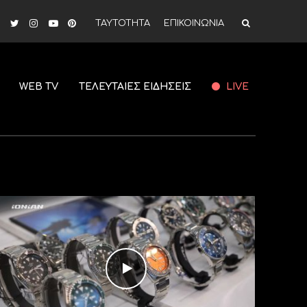
ΤΑΥΤΟΤΗΤΑ
ΕΠΙΚΟΙΝΩΝΙΑ
WEB TV
ΤΕΛΕΥΤΑΙΕΣ ΕΙΔΗΣΕΙΣ
LIVE