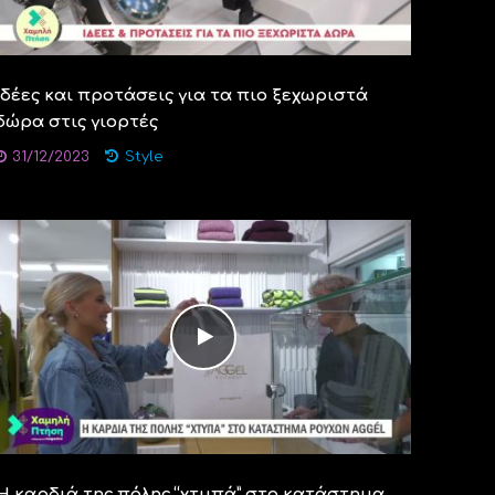
Ιδέες και προτάσεις για τα πιο ξεχωριστά
δώρα στις γιορτές
31/12/2023
Style
Η καρδιά της πόλης “χτυπά” στο κατάστημα