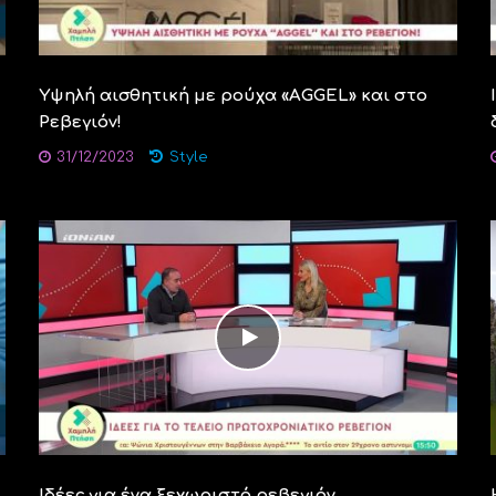
Υψηλή αισθητική με ρούχα «AGGEL» και στο
Ρεβεγιόν!
31/12/2023
Style
Ιδέες για ένα ξεχωριστό ρεβεγιόν