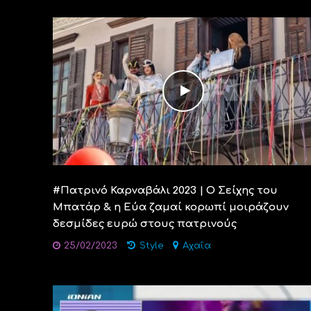
#Πατρινό Καρναβάλι 2023 | O Σείχης του
Μπατάρ & η Εύα ζαμαί κορωπί μοιράζουν
δεσμίδες ευρώ στους πατρινούς
25/02/2023
Style
Αχαΐα