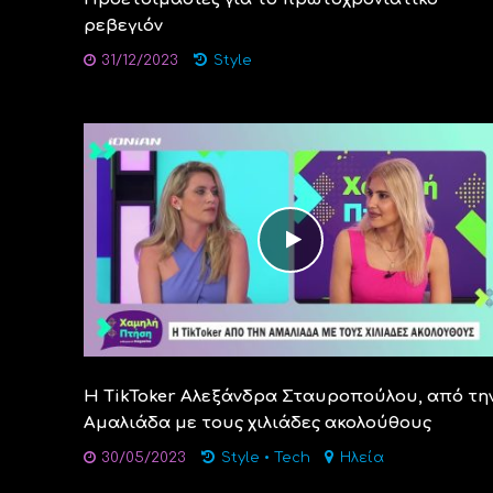
ρεβεγιόν
31/12/2023
Style
Η TikToker Αλεξάνδρα Σταυροπούλου, από τη
Αμαλιάδα με τους χιλιάδες ακολούθους
30/05/2023
Style
•
Tech
Ηλεία