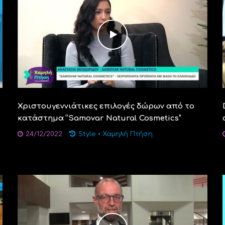
Χριστουγεννιάτικες επιλογές δώρων από το
κατάστημα “Samovar Natural Cosmetics”
24/12/2022
Style
•
Χαμηλή Πτήση