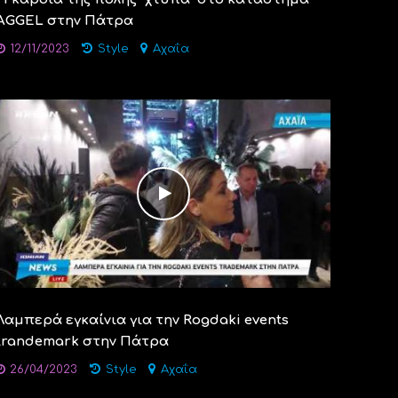
AGGEL στην Πάτρα
12/11/2023
Style
Αχαΐα
Λαμπερά εγκαίνια για την Rogdaki events
trandemark στην Πάτρα
26/04/2023
Style
Αχαΐα