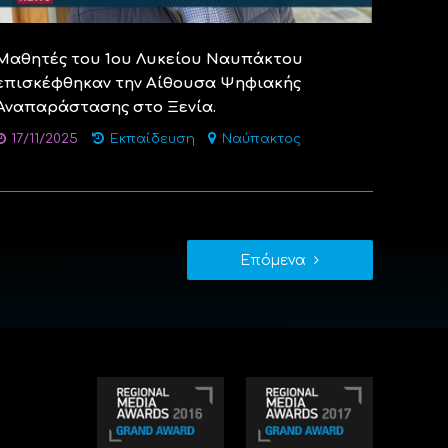
Μαθητές του 1ου Λυκείου Ναυπάκτου
επισκέφθηκαν την Αίθουσα Ψηφιακής
Αναπαράστασης στο Ξενία.
17/11/2025
Εκπαίδευση
Ναύπακτος
Επόμενα