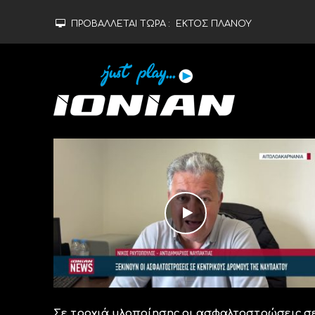
ΠΡΟΒΑΛΛΕΤΑΙ ΤΩΡΑ :
ΕΚΤΟΣ ΠΛΑΝΟΥ
Σε τροχιά υλοποίησης οι ασφαλτοστρώσεις σ