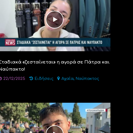
Σταδιακά «ζεσταίνεται» η αγορά σε Πάτρα και
Ναύπακτο!
,
22/12/2025
Ειδήσεις
Αχαΐα
Ναύπακτος