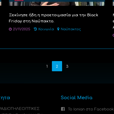
Ξεκίνησε ήδη η προετοιμασία για την Black
Friday στη Ναύπακτο.
21/11/2025
Κοινωνία
Ναύπακτος
1
2
3
τητα
Social Media
 ΡΑΔΙΟΤΗΛΕΟΠΤΙΚΕΣ
Το Ionian στο Facebook