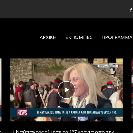
ΑΡΧΙΚΗ
ΕΚΠΟΜΠΕΣ
ΠΡΟΓΡΑΜΜΑ
ε
Η Ναύπακτος τίμησε τα 197 χρόνια απο την