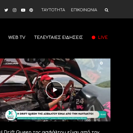
ΤΑΥΤΟΤΗΤΑ
ΕΠΙΚΟΙΝΩΝΙΑ
WEB TV
ΤΕΛΕΥΤΑΙΕΣ ΕΙΔΗΣΕΙΣ
LIVE
Η Drift Queen της ασφάλτου είναι από την