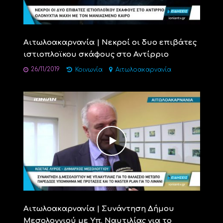
Αιτωλοακαρνανία | Νεκροί οι δυο επιβάτες
ιστιοπλοϊκου σκάφους στο Αντίρριο
26/11/2019
Κοινωνία
Αιτωλοακαρνανία
Αιτωλοακαρνανία | Συνάντηση Δήμου
Μεσολογγιού με Υπ. Ναυτιλίας για το