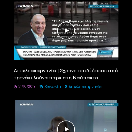
Αιτωλοακαρνανία | 3χρονο παιδί έπεσε από
τρενάκι λούνα παρκ στη Ναύπακτο
31/10/2019
Κοινωνία
Αιτωλοακαρνανία