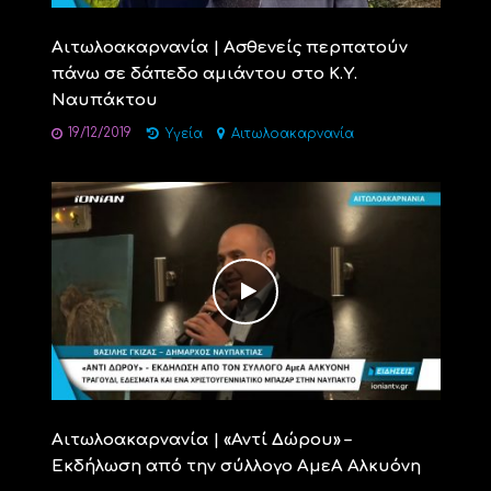
Αιτωλοακαρνανία | Ασθενείς περπατούν
πάνω σε δάπεδο αμιάντου στο Κ.Υ.
Ναυπάκτου
19/12/2019
Υγεία
Αιτωλοακαρνανία
Αιτωλοακαρνανία | «Αντί Δώρου» –
Εκδήλωση από την σύλλογο ΑμεΑ Αλκυόνη