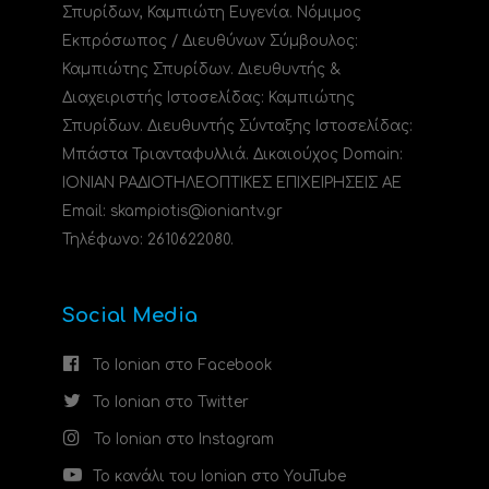
Σπυρίδων, Καμπιώτη Ευγενία. Νόμιμος
Εκπρόσωπος / Διευθύνων Σύμβουλος:
Καμπιώτης Σπυρίδων. Διευθυντής &
Διαχειριστής Ιστοσελίδας: Καμπιώτης
Σπυρίδων. Διευθυντής Σύνταξης Ιστοσελίδας:
Μπάστα Τριανταφυλλιά. Δικαιούχος Domain:
ΙΟΝΙΑΝ ΡΑΔΙΟΤΗΛΕΟΠΤΙΚΕΣ ΕΠΙΧΕΙΡΗΣΕΙΣ ΑΕ
Email: skampiotis@ioniantv.gr
Τηλέφωνο: 2610622080.
Social Media
Το Ionian στο Facebook
Το Ionian στο Twitter
Το Ionian στο Instagram
Το κανάλι του Ionian στο YouTube