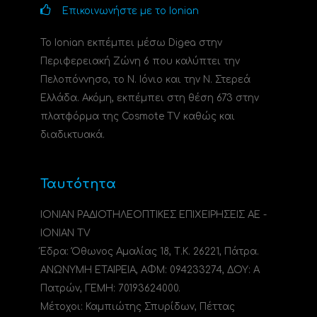
Επικοινωνήστε με το Ionian
Το Ionian εκπέμπει μέσω Digea στην
Περιφερειακή Ζώνη 6 που καλύπτει την
Πελοπόννησο, το N. Ιόνιο και την Ν. Στερεά
Ελλάδα. Ακόμη, εκπέμπει στη θέση 673 στην
πλατφόρμα της Cosmote TV καθώς και
διαδικτυακά.
Ταυτότητα
ΙΟΝΙΑΝ ΡΑΔΙΟΤΗΛΕΟΠΤΙΚΕΣ ΕΠΙΧΕΙΡΗΣΕΙΣ ΑΕ -
IONIAN TV
Έδρα: Όθωνος Αμαλίας 18, Τ.Κ. 26221, Πάτρα.
ΑΝΩΝΥΜΗ ΕΤΑΙΡΕΙΑ, ΑΦΜ: 094233274, ΔΟΥ: A
Πατρών, ΓΕΜΗ: 70193624000.
Μέτοχοι: Καμπιώτης Σπυρίδων, Πέττας