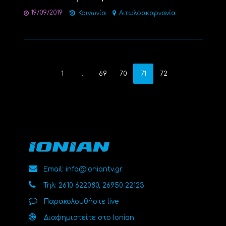
19/09/2019
Κοινωνία
Αιτωλοακαρνανία
1
…
69
70
71
72
Email: info@ioniantv.gr
Τηλ: 2610 622080, 26950 22123
Παρακολουθήστε live
Διαφημιστείτε στο Ionian