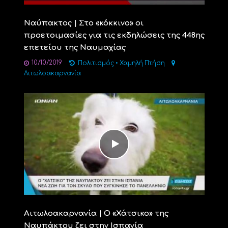
Ναύπακτος | Στο «κόκκινο» οι
προετοιμασίες για τις εκδηλώσεις της 448ης
επετείου της Ναυμαχίας
10/10/2019
Πολιτισμός
•
Χαμηλή Πτήση
Αιτωλοακαρνανία
Αιτωλοακαρνανία | Ο «Χάτσικο» της
Ναυπάκτου ζει στην Ισπανία